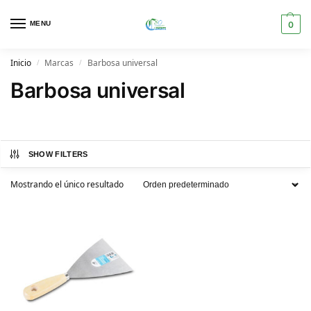
MENU
0
Inicio
Marcas
Barbosa universal
/
/
Barbosa universal
SHOW FILTERS
Mostrando el único resultado