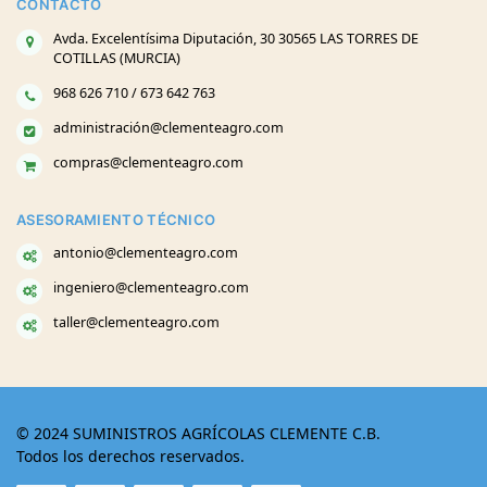
CONTACTO
Avda. Excelentísima Diputación, 30 30565 LAS TORRES DE
COTILLAS (MURCIA)
968 626 710 / 673 642 763
administración@clementeagro.com
compras@clementeagro.com
ASESORAMIENTO TÉCNICO
antonio@clementeagro.com
ingeniero@clementeagro.com
taller@clementeagro.com
© 2024 SUMINISTROS AGRÍCOLAS CLEMENTE C.B.
Todos los derechos reservados.