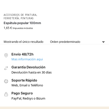
ACCESORIOS DE PINTURA
,
FERRETERÍA
,
PINTURAS
Espátula popular 100mm
1,65
€
Impuestos incluidos
Mostrando el único resultado
Envío 48/72h
Mas información aqui
Garantía Devolución
Devolución hasta en 30 días
Soporte Rápido
Web, Email o Teléfono
Pago Seguro
PayPal, Redsys o Bizum