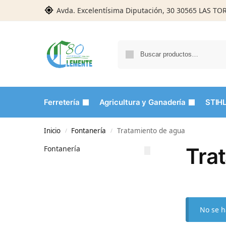
Avda. Excelentísima Diputación, 30 30565 LAS T
Ferretería
Agricultura y Ganadería
STIH
Inicio
Fontanería
Tratamiento de agua
/
/
Tra
Fontanería
No se h