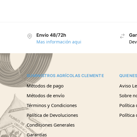
Envío 48/72h
Gar
Mas información aqui
Dev
SUMINISTROS AGRÍCOLAS CLEMENTE
QUIENE
Métodos de pago
Aviso Le
Métodos de envío
Sobre n
Términos y Condiciones
Política
Política de Devoluciones
Política
Condiciones Generales
Garantías