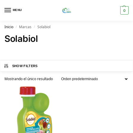
MENU
0
Inicio
Marcas
Solabiol
/
/
Solabiol
SHOW FILTERS
Mostrando el único resultado