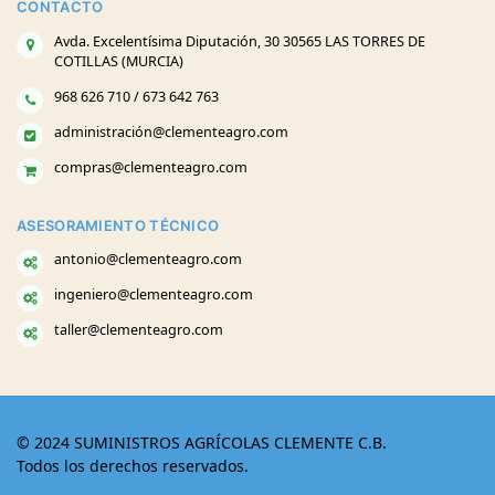
CONTACTO
Avda. Excelentísima Diputación, 30 30565 LAS TORRES DE
COTILLAS (MURCIA)
968 626 710 / 673 642 763
administración@clementeagro.com
compras@clementeagro.com
ASESORAMIENTO TÉCNICO
antonio@clementeagro.com
ingeniero@clementeagro.com
taller@clementeagro.com
© 2024 SUMINISTROS AGRÍCOLAS CLEMENTE C.B.
Todos los derechos reservados.