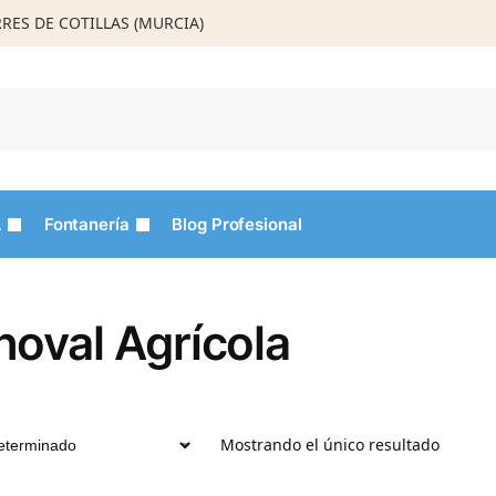
ORRES DE COTILLAS (MURCIA)
Busca
L
Fontanería
Blog Profesional
noval Agrícola
Mostrando el único resultado