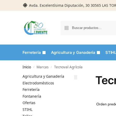
Avda. Excelentísima Diputación, 30 30565 LAS T
Ferretería
Agricultura y Ganadería
STIH
Inicio
Marcas
Tecnoval Agrícola
/
/
Tec
Agricultura y Ganadería
Electrodomésticos
Ferretería
Fontanería
Ofertas
STIHL