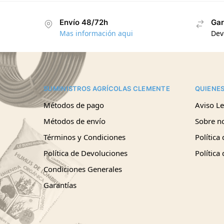
Envío 48/72h
Gar
Mas información aqui
Dev
SUMINISTROS AGRÍCOLAS CLEMENTE
QUIENE
Métodos de pago
Aviso Le
Métodos de envío
Sobre n
Términos y Condiciones
Política
Política de Devoluciones
Política
Condiciones Generales
Garantías