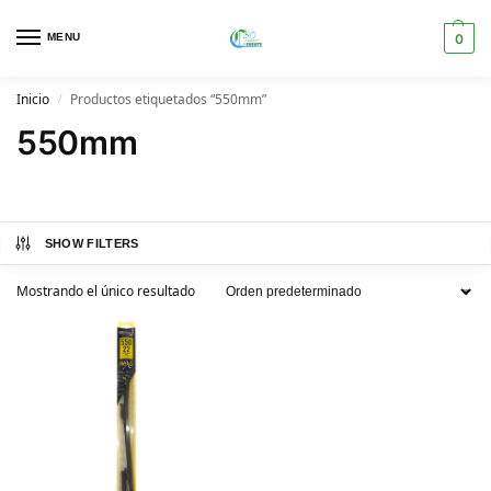
MENU
0
Inicio
Productos etiquetados “550mm”
/
550mm
SHOW FILTERS
Mostrando el único resultado