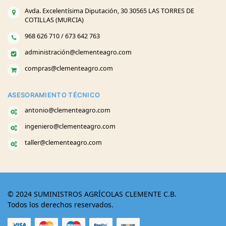
Avda. Excelentísima Diputación, 30 30565 LAS TORRES DE
COTILLAS (MURCIA)
968 626 710 / 673 642 763
administración@clementeagro.com
compras@clementeagro.com
ASESORAMIENTO TÉCNICO
antonio@clementeagro.com
ingeniero@clementeagro.com
taller@clementeagro.com
© 2024 SUMINISTROS AGRÍCOLAS CLEMENTE C.B.
Todos los derechos reservados.