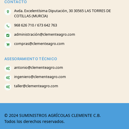
CONTACTO
Avda. Excelentísima Diputación, 30 30565 LAS TORRES DE
COTILLAS (MURCIA)
968 626 710 / 673 642 763
administración@clementeagro.com
compras@clementeagro.com
ASESORAMIENTO TÉCNICO
antonio@clementeagro.com
ingeniero@clementeagro.com
taller@clementeagro.com
© 2024 SUMINISTROS AGRÍCOLAS CLEMENTE C.B.
Todos los derechos reservados.