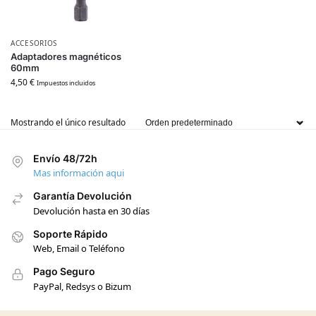
ACCESORIOS
Adaptadores magnéticos
60mm
4,50
€
Impuestos incluidos
Mostrando el único resultado
Envío 48/72h
Mas información aqui
Garantía Devolución
Devolución hasta en 30 días
Soporte Rápido
Web, Email o Teléfono
Pago Seguro
PayPal, Redsys o Bizum