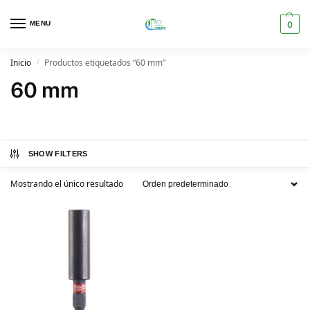
MENU
0
Inicio
Productos etiquetados “60 mm”
/
60 mm
SHOW FILTERS
Mostrando el único resultado