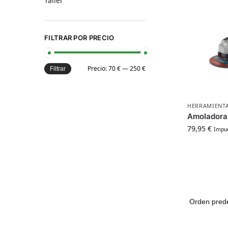
Taller
FILTRAR POR PRECIO
Precio:
70 €
—
250 €
Filtrar
HERRAMIENTA
Amoladora 
79,95
€
Impue