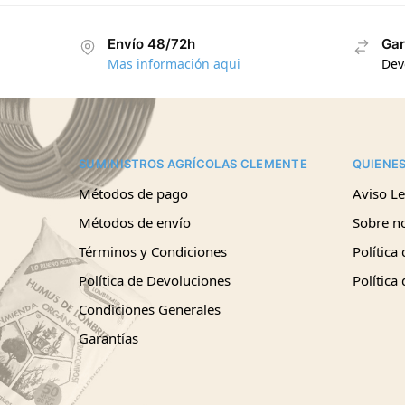
Envío 48/72h
Gar
Mas información aqui
Dev
SUMINISTROS AGRÍCOLAS CLEMENTE
QUIENE
Métodos de pago
Aviso Le
Métodos de envío
Sobre n
Términos y Condiciones
Política
Política de Devoluciones
Política
Condiciones Generales
Garantías