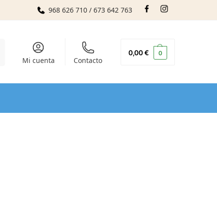
968 626 710 / 673 642 763
r
0,00
€
0
Mi cuenta
Contacto