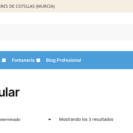
ORRES DE COTILLAS (MURCIA)
Busca
L
Fontanería
Blog Profesional
ular
Mostrando los 3 resultados