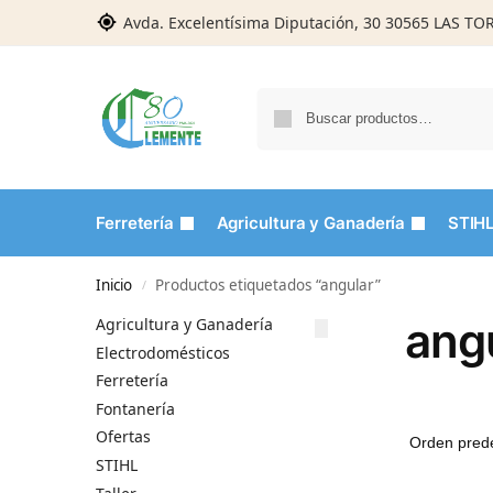
Avda. Excelentísima Diputación, 30 30565 LAS T
Ferretería
Agricultura y Ganadería
STIH
Inicio
Productos etiquetados “angular”
/
ang
Agricultura y Ganadería
Electrodomésticos
Ferretería
Fontanería
Ofertas
STIHL