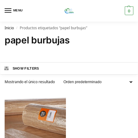
MENU
0
Inicio
Productos etiquetados “papel burbujas”
/
papel burbujas
SHOW FILTERS
Mostrando el único resultado