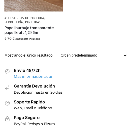
ACCESORIOS DE PINTURA
,
FERRETERÍA
,
PINTURAS
Papel burbuja transparente +
papel kraft 1,2x5m
9,70
€
Impuestos incluidos
Mostrando el único resultado
Envío 48/72h
Mas información aqui
Garantía Devolución
Devolución hasta en 30 días
Soporte Rápido
Web, Email o Teléfono
Pago Seguro
PayPal, Redsys o Bizum