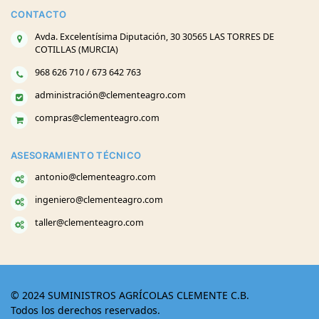
CONTACTO
Avda. Excelentísima Diputación, 30 30565 LAS TORRES DE
COTILLAS (MURCIA)
968 626 710 / 673 642 763
administración@clementeagro.com
compras@clementeagro.com
ASESORAMIENTO TÉCNICO
antonio@clementeagro.com
ingeniero@clementeagro.com
taller@clementeagro.com
© 2024 SUMINISTROS AGRÍCOLAS CLEMENTE C.B.
Todos los derechos reservados.