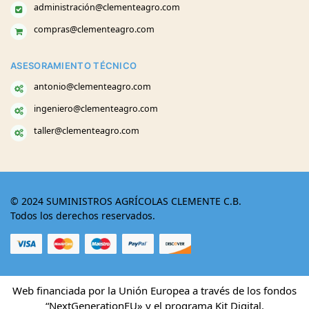
administración@clementeagro.com
compras@clementeagro.com
ASESORAMIENTO TÉCNICO
antonio@clementeagro.com
ingeniero@clementeagro.com
taller@clementeagro.com
© 2024 SUMINISTROS AGRÍCOLAS CLEMENTE C.B.
Todos los derechos reservados.
Web financiada por la Unión Europea a través de los fondos
“NextGenerationEU» y el programa Kit Digital.