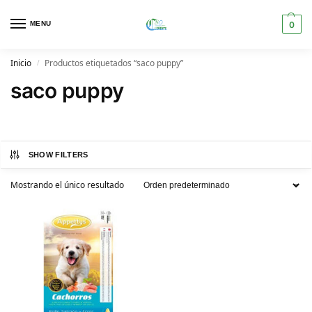
MENU
0
Inicio
Productos etiquetados “saco puppy”
/
saco puppy
SHOW FILTERS
Mostrando el único resultado