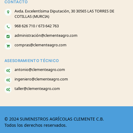
CONTACTO
Avda. Excelentísima Diputación, 30 30565 LAS TORRES DE
COTILLAS (MURCIA)
968 626 710 / 673 642 763
administración@clementeagro.com
compras@clementeagro.com
ASESORAMIENTO TÉCNICO
antonio@clementeagro.com
ingeniero@clementeagro.com
taller@clementeagro.com
© 2024 SUMINISTROS AGRÍCOLAS CLEMENTE C.B.
Todos los derechos reservados.