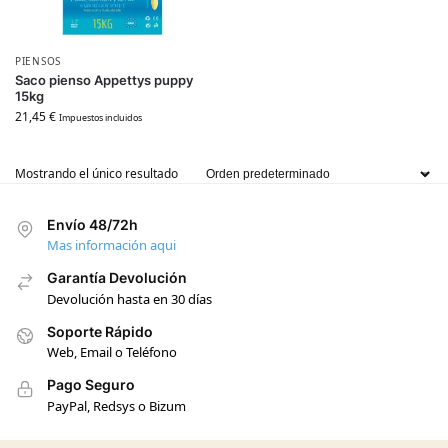
PIENSOS
Saco pienso Appettys puppy
15kg
21,45
€
Impuestos incluidos
Mostrando el único resultado
Envío 48/72h
Mas información aqui
Garantía Devolución
Devolución hasta en 30 días
Soporte Rápido
Web, Email o Teléfono
Pago Seguro
PayPal, Redsys o Bizum