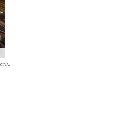
SCINA
,