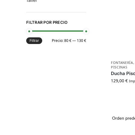
Taller
FILTRAR POR PRECIO
Precio:
80 €
—
130 €
Filtrar
FONTANERÍA
PISCINAS
Ducha Pisc
129,00
€
Imp