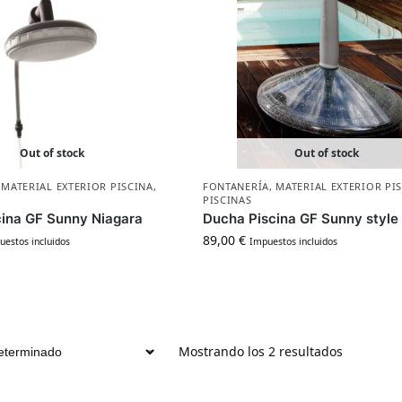
Out of stock
Out of stock
,
MATERIAL EXTERIOR PISCINA
,
FONTANERÍA
,
MATERIAL EXTERIOR PI
PISCINAS
ina GF Sunny Niagara
Ducha Piscina GF Sunny style
89,00
€
uestos incluidos
Impuestos incluidos
Mostrando los 2 resultados