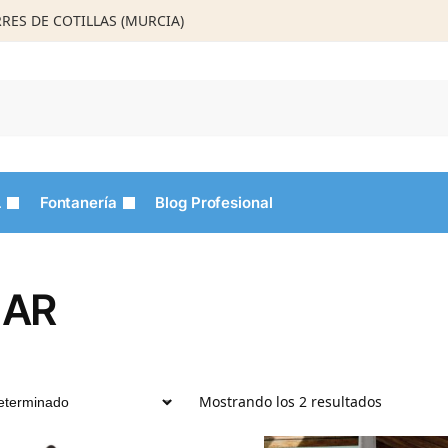
ORRES DE COTILLAS (MURCIA)
Busca
L
Fontanería
Blog Profesional
LAR
Mostrando los 2 resultados