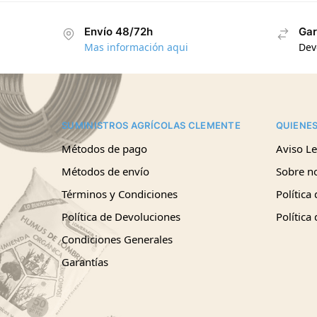
Envío 48/72h
Gar
Mas información aqui
Dev
SUMINISTROS AGRÍCOLAS CLEMENTE
QUIENE
Métodos de pago
Aviso Le
Métodos de envío
Sobre n
Términos y Condiciones
Política
Política de Devoluciones
Política
Condiciones Generales
Garantías