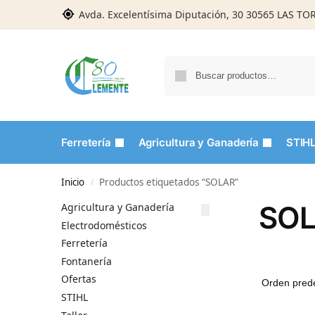
Avda. Excelentísima Diputación, 30 30565 LAS T
Ferretería
Agricultura y Ganadería
STIH
Inicio
Productos etiquetados “SOLAR”
/
SO
Agricultura y Ganadería
Electrodomésticos
Ferretería
Fontanería
Ofertas
STIHL