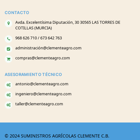
CONTACTO
Avda. Excelentísima Diputación, 30 30565 LAS TORRES DE
COTILLAS (MURCIA)
968 626 710 / 673 642 763
administración@clementeagro.com
compras@clementeagro.com
ASESORAMIENTO TÉCNICO
antonio@clementeagro.com
ingeniero@clementeagro.com
taller@clementeagro.com
© 2024 SUMINISTROS AGRÍCOLAS CLEMENTE C.B.