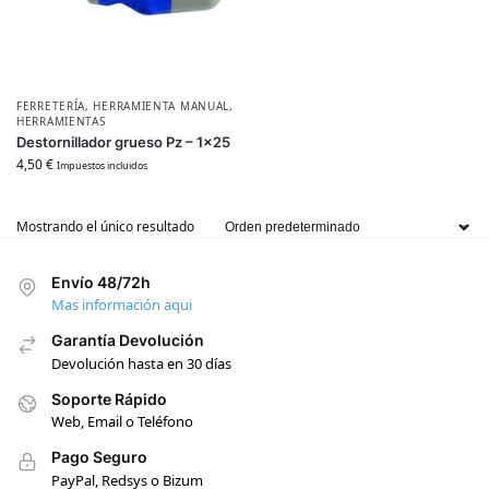
FERRETERÍA
,
HERRAMIENTA MANUAL
,
HERRAMIENTAS
Destornillador grueso Pz – 1×25
4,50
€
Impuestos incluidos
Mostrando el único resultado
Envío 48/72h
Mas información aqui
Garantía Devolución
Devolución hasta en 30 días
Soporte Rápido
Web, Email o Teléfono
Pago Seguro
PayPal, Redsys o Bizum