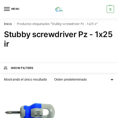
MENU
0
Inicio
Productos etiquetados “Stubby screwdriver Pz - 1x25 ir”
/
Stubby screwdriver Pz - 1x25
ir
SHOW FILTERS
Mostrando el único resultado