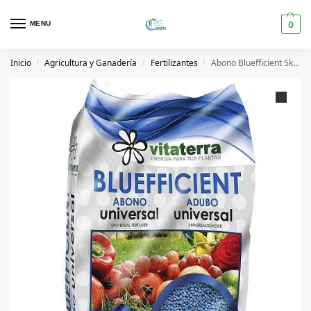
MENU
0
Inicio
Agricultura y Ganadería
Fertilizantes
Abono Bluefficient 5kg – Vitaterra
/
/
/