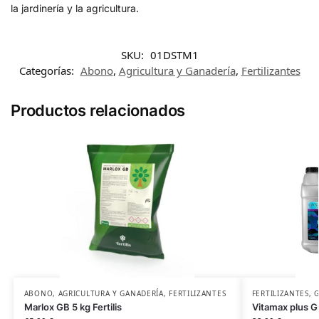
la jardinería y la agricultura.
SKU:
01DSTM1
Categorías:
Abono
,
Agricultura y Ganadería
,
Fertilizantes
Productos relacionados
ABONO
,
AGRICULTURA Y GANADERÍA
,
FERTILIZANTES
FERTILIZANTES
,
Marlox GB 5 kg Fertilis
Vitamax plus G