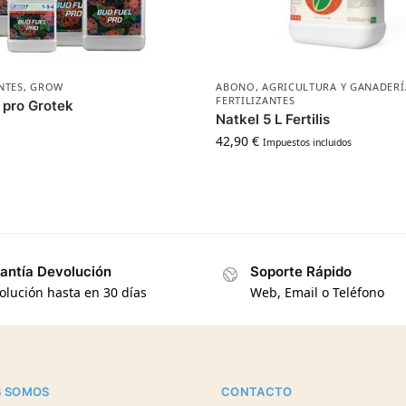
NTES
,
GROW
ABONO
,
AGRICULTURA Y GANADERÍ
FERTILIZANTES
 pro Grotek
Natkel 5 L Fertilis
42,90
€
Impuestos incluidos
antía Devolución
Soporte Rápido
olución hasta en 30 días
Web, Email o Teléfono
S SOMOS
CONTACTO