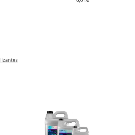
0,01%
ilizantes