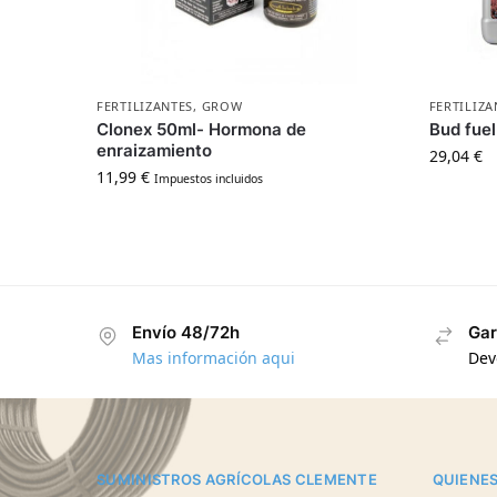
FERTILIZANTES
,
GROW
FERTILIZA
Clonex 50ml- Hormona de
Bud fuel
enraizamiento
29,04
€
11,99
€
Impuestos incluidos
Envío 48/72h
Gar
Mas información aqui
Dev
SUMINISTROS AGRÍCOLAS CLEMENTE
QUIENE