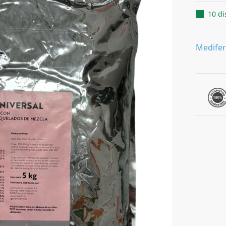
10 di
Medifer