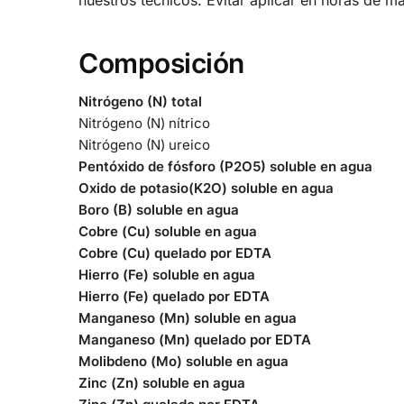
nuestros técnicos. Evitar aplicar en horas de m
Composición
Nitrógeno (N) total
Nitrógeno (N) nítrico
Nitrógeno (N) ureico
Pentóxido de fósforo (P2O5) soluble en agua
Oxido de potasio(K2O) soluble en agua
Boro (B) soluble en agua
Cobre (Cu) soluble en agua
Cobre (Cu) quelado por EDTA
Hierro (Fe) soluble en agua
Hierro (Fe) quelado por EDTA
Manganeso (Mn) soluble en agua
Manganeso (Mn) quelado por EDTA
Molibdeno (Mo) soluble en agua
Zinc (Zn) soluble en agua