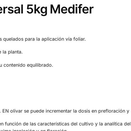
rsal 5kg Medifer
 quelados para la aplicación vía foliar.
 la planta.
su contenido equilibrado.
o. EN olivar se puede incrementar la dosis en prefloración 
 función de las características del cultivo y la analítica d