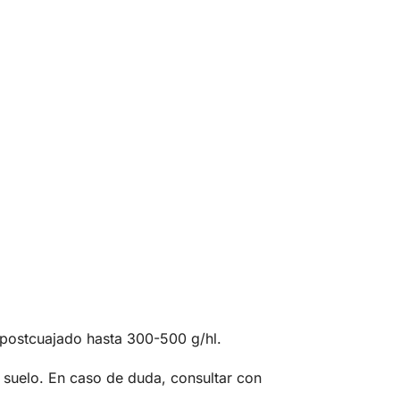
y postcuajado hasta 300-500 g/hl.
el suelo. En caso de duda, consultar con