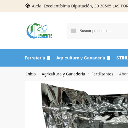
Avda. Excelentísima Diputación, 30 30565 LAS T
Ferretería
Agricultura y Ganadería
STIH
Inicio
Agricultura y Ganadería
Fertilizantes
Abon
/
/
/