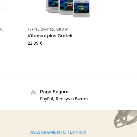
A
,
FERTILIZANTES
,
GROW
Vitamax plus Grotek
22,99
€
Pago Seguro
PayPal, Redsys o Bizum
ASESORAMIENTO TÉCNICO