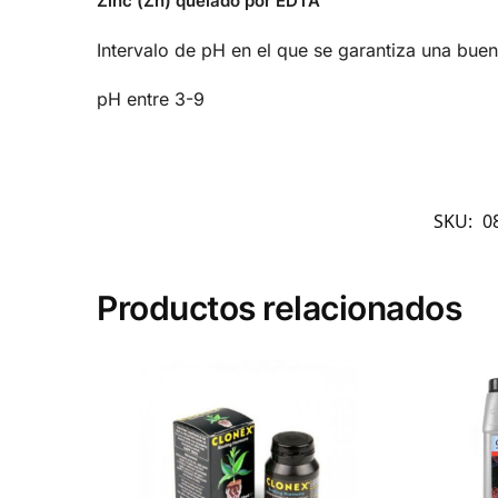
Zinc (Zn) quelado por EDTA
Intervalo de pH en el que se garantiza una buen
pH entre 3-9
SKU:
0
Productos relacionados