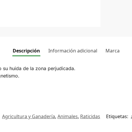
Descripción
Información adicional
Marca
 su huida de la zona perjudicada.
gnetismo.
:
Agricultura y Ganadería
,
Animales
,
Raticidas
Etiquetas: