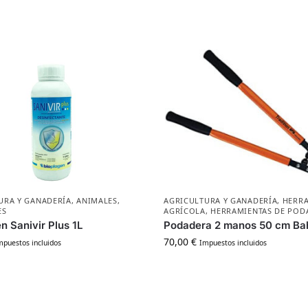
URA Y GANADERÍA
,
ANIMALES
,
AGRICULTURA Y GANADERÍA
,
HERR
ES
AGRÍCOLA
,
HERRAMIENTAS DE POD
n Sanivir Plus 1L
Podadera 2 manos 50 cm Ba
70,00
€
mpuestos incluidos
Impuestos incluidos