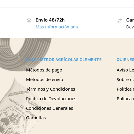
Envío 48/72h
Gar
Mas información aqui
Dev
SUMINISTROS AGRÍCOLAS CLEMENTE
QUIENE
Métodos de pago
Aviso Le
Métodos de envío
Sobre n
Términos y Condiciones
Política
Política de Devoluciones
Política
Condiciones Generales
Garantías