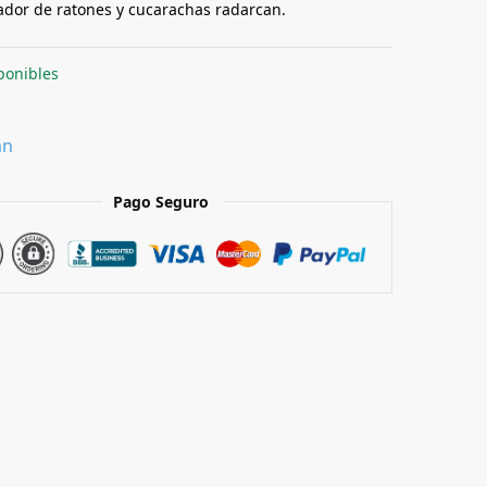
dor de ratones y cucarachas radarcan.
ponibles
an
Pago Seguro