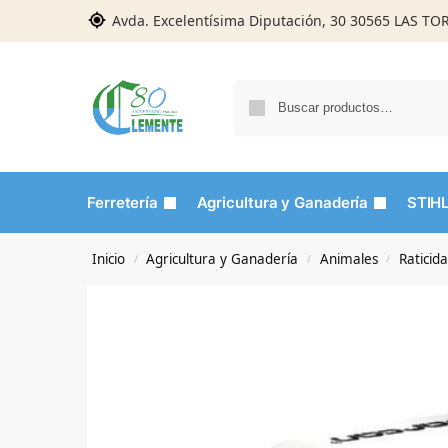
Avda. Excelentísima Diputación, 30 30565 LAS T
Ferretería
Agricultura y Ganadería
STIH
Inicio
Agricultura y Ganadería
Animales
Raticida
/
/
/