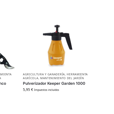
AMIENTA
AGRICULTURA Y GANADERÍA
,
HERRAMIENTA
A
AGRÍCOLA
,
MANTENIMIENTO DEL JARDÍN
hco
Pulverizador Keeper Garden 1000
5,95
€
Impuestos incluidos