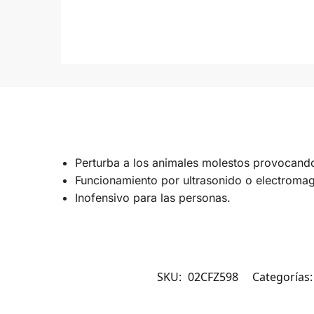
Perturba a los animales molestos provocando
Funcionamiento por ultrasonido o electroma
Inofensivo para las personas.
SKU:
02CFZ598
Categorías