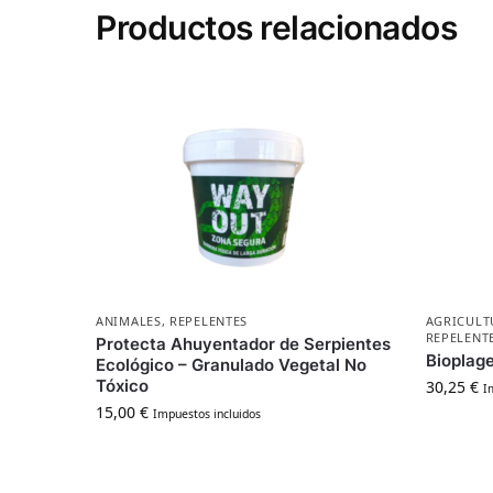
Productos relacionados
ANIMALES
,
REPELENTES
AGRICULT
REPELENT
Protecta Ahuyentador de Serpientes
Bioplage
Ecológico – Granulado Vegetal No
Tóxico
30,25
€
I
15,00
€
Impuestos incluidos