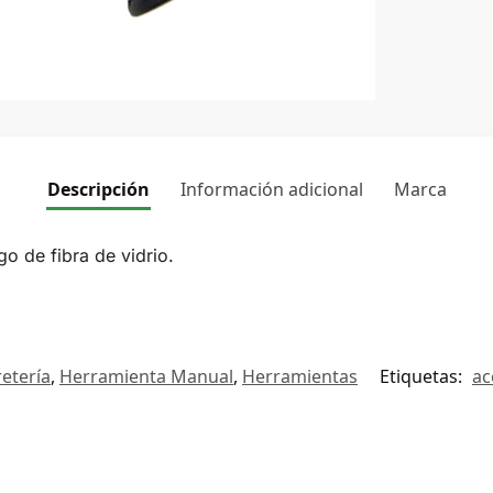
Descripción
Información adicional
Marca
o de fibra de vidrio.
retería
,
Herramienta Manual
,
Herramientas
Etiquetas:
ac