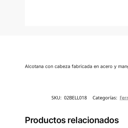
Alcotana con cabeza fabricada en acero y mang
SKU:
02BELL018
Categorías:
Fer
Productos relacionados