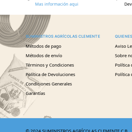
Mas información aqui
Dev
SUMINISTROS AGRÍCOLAS CLEMENTE
QUIENE
Métodos de pago
Aviso Le
Métodos de envío
Sobre n
Términos y Condiciones
Política
Política de Devoluciones
Política
Condiciones Generales
Garantías
© 2024 SUMINISTROS AGRÍCOLAS CLEMENTE C.B.