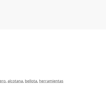
ero
,
alcotana
,
bellota
,
herramientas