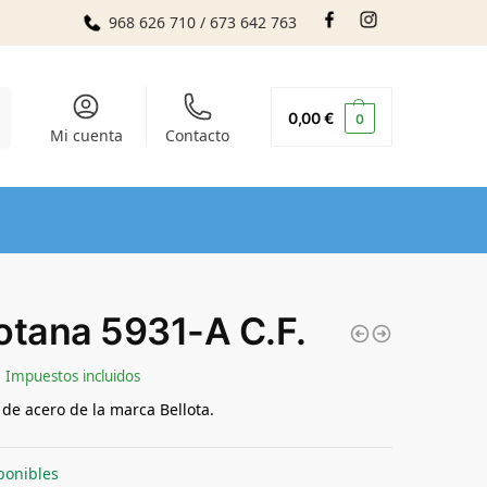
968 626 710 / 673 642 763
r
0,00
€
0
Mi cuenta
Contacto
otana 5931-A C.F.
Impuestos incluidos
 de acero de la marca Bellota.
ponibles