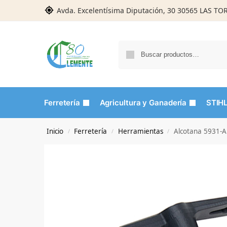
Avda. Excelentísima Diputación, 30 30565 LAS T
Ferretería
Agricultura y Ganadería
STIH
Inicio
Ferretería
Herramientas
Alcotana 5931-A 
/
/
/