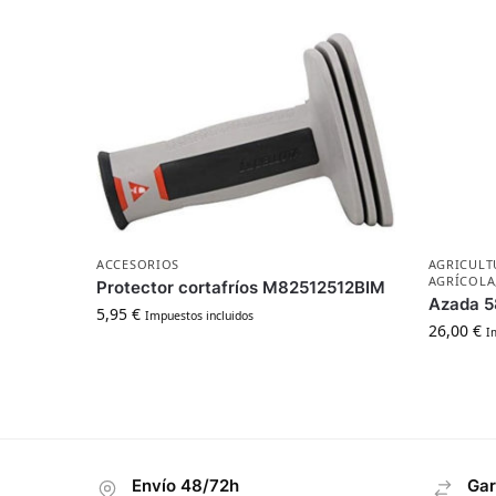
ACCESORIOS
AGRICULT
AGRÍCOLA
Protector cortafríos M82512512BIM
Azada 5
5,95
€
Impuestos incluidos
26,00
€
I
Envío 48/72h
Gar