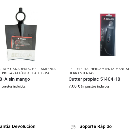
URA Y GANADERÍA
,
HERRAMIENTA
FERRETERÍA
,
HERRAMIENTA MANUA
,
PREPARACIÓN DE LA TIERRA
HERRAMIENTAS
8-A sin mango
Cutter proplac 51404-18
7,00
€
mpuestos incluidos
Impuestos incluidos
antía Devolución
Soporte Rápido