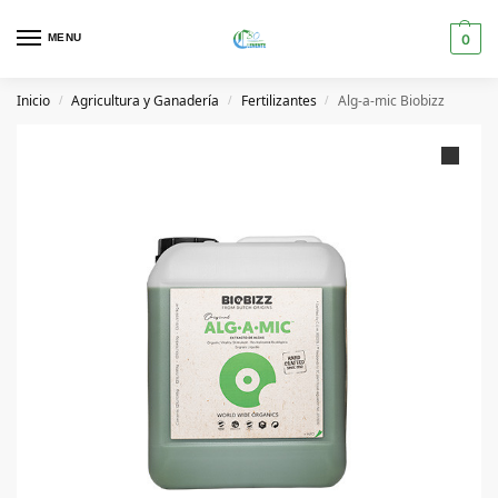
MENU
0
Inicio
Agricultura y Ganadería
Fertilizantes
Alg-a-mic Biobizz
/
/
/