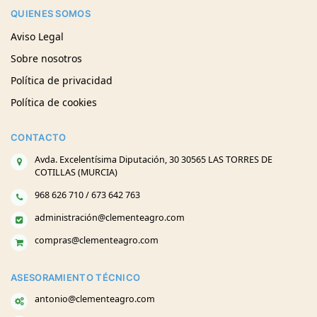
QUIENES SOMOS
Aviso Legal
Sobre nosotros
Política de privacidad
Política de cookies
CONTACTO
Avda. Excelentísima Diputación, 30 30565 LAS TORRES DE
COTILLAS (MURCIA)
968 626 710 / 673 642 763
administración@clementeagro.com
compras@clementeagro.com
ASESORAMIENTO TÉCNICO
antonio@clementeagro.com