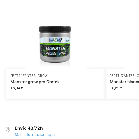
FERTILIZANTES
,
GROW
FERTILIZANTES
,
Monster grow pro Grotek
Monster bloom
16,94
€
10,89
€
Envío 48/72h
Mas información aqui