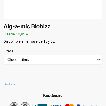
Alg-a-mic Biobizz
Desde
10,89
€
Disponible en envase de 1L y 5L.
Litros
Biobizz
Pago Seguro