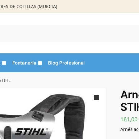
ORRES DE COTILLAS (MURCIA)
Busca
L
Fontanería
Blog Profesional
STIHL
Arn
STI
161,00
Arnés ac