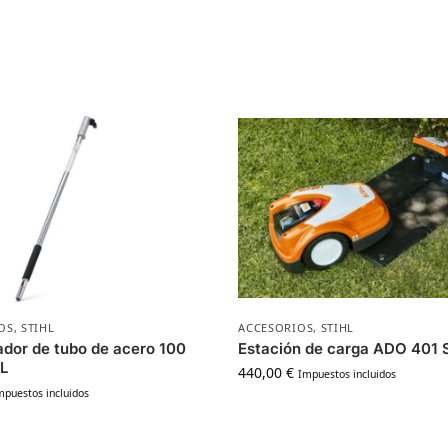
OS
,
STIHL
ACCESORIOS
,
STIHL
ador de tubo de acero 100
Estación de carga ADO 401 
L
440,00
€
Impuestos incluidos
mpuestos incluidos