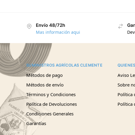
Envío 48/72h
Gar
Mas información aqui
Dev
SUMINISTROS AGRÍCOLAS CLEMENTE
QUIENE
Métodos de pago
Aviso Le
Métodos de envío
Sobre n
Términos y Condiciones
Política
Política de Devoluciones
Política
Condiciones Generales
Garantías