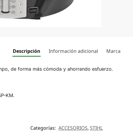
Descripción
Información adicional
Marca
iempo, de forma más cómoda y ahorrando esfuerzo.
 SP-KM.
Categorías:
ACCESORIOS
,
STIHL