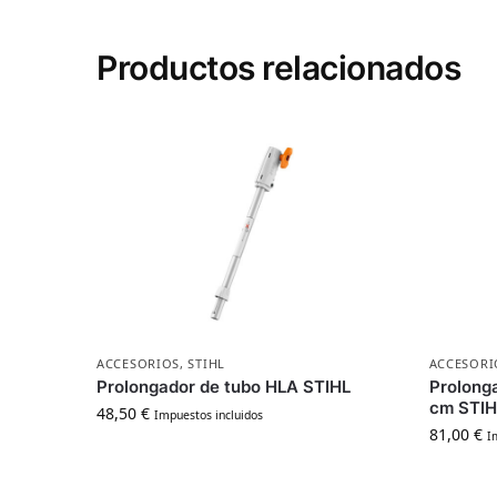
Productos relacionados
ACCESORIOS
,
STIHL
ACCESORI
Prolongador de tubo HLA STIHL
Prolong
cm STIH
48,50
€
Impuestos incluidos
81,00
€
I