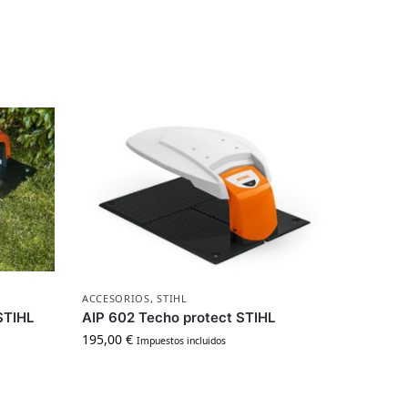
ACCESORIOS
,
STIHL
STIHL
AIP 602 Techo protect STIHL
195,00
€
Impuestos incluidos