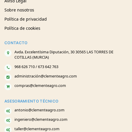
Aviso Legal
Sobre nosotros
Política de privacidad
Política de cookies
CONTACTO
Avda. Excelentísima Diputación, 30 30565 LAS TORRES DE
COTILLAS (MURCIA)
968 626 710 / 673 642 763
administración@clementeagro.com
compras@clementeagro.com
ASESORAMIENTO TÉCNICO
antonio@clementeagro.com
ingeniero@clementeagro.com
taller@clementeagro.com