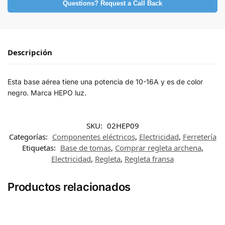
Questions? Request a Call Back
Descripción
Esta base aérea tiene una potencia de 10-16A y es de color
negro. Marca HEPO luz.
SKU:
02HEP09
Categorías:
Componentes eléctricos
,
Electricidad
,
Ferretería
Etiquetas:
Base de tomas
,
Comprar regleta archena
,
Electricidad
,
Regleta
,
Regleta fransa
Productos relacionados