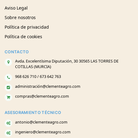
Aviso Legal
Sobre nosotros
Política de privacidad
Política de cookies
CONTACTO
Avda. Excelentísima Diputación, 30 30565 LAS TORRES DE
COTILLAS (MURCIA)
968 626 710 / 673 642 763
administración@clementeagro.com
compras@clementeagro.com
ASESORAMIENTO TÉCNICO
antonio@clementeagro.com
ingeniero@clementeagro.com