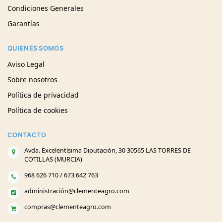
Condiciones Generales
Garantías
QUIENES SOMOS
Aviso Legal
Sobre nosotros
Política de privacidad
Política de cookies
CONTACTO
Avda. Excelentísima Diputación, 30 30565 LAS TORRES DE
COTILLAS (MURCIA)
968 626 710 / 673 642 763
administración@clementeagro.com
compras@clementeagro.com