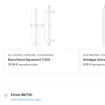
ACCESORIOS GRIFERÍA
,
FONTANERÍA
FONTANERÍA
,
PIS
Barra Pared Aquassent COOL
Antialgas Astra
29,04
€
9,00
€
Impuestos incluidos
Impuestos inc
Envío 48/72h
Mas información aqui