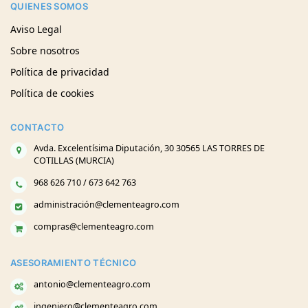
QUIENES SOMOS
Aviso Legal
Sobre nosotros
Política de privacidad
Política de cookies
CONTACTO
Avda. Excelentísima Diputación, 30 30565 LAS TORRES DE
COTILLAS (MURCIA)
968 626 710 / 673 642 763
administración@clementeagro.com
compras@clementeagro.com
ASESORAMIENTO TÉCNICO
antonio@clementeagro.com
ingeniero@clementeagro.com