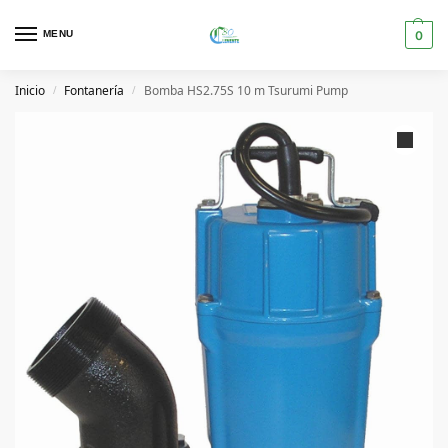
MENU
0
Inicio
Fontanería
Bomba HS2.75S 10 m Tsurumi Pump
/
/