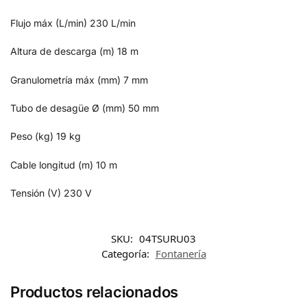
Flujo máx (L/min)
230 L/min
Altura de descarga (m)
18 m
Granulometría máx (mm)
7 mm
Tubo de desagüe Ø (mm)
50 mm
Peso (kg)
19 kg
Cable longitud (m)
10 m
Tensión (V)
230 V
SKU:
04TSURU03
Categoría:
Fontanería
Productos relacionados