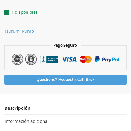
1 disponibles
Tsurumi Pump
Pago Seguro
Questions? Request a Call Back
Descripción
Información adicional