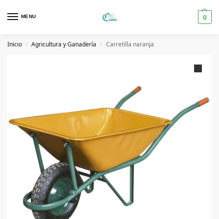
MENU
0
Inicio
Agricultura y Ganadería
Carretilla naranja
/
/