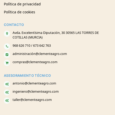
Política de privacidad
Política de cookies
CONTACTO
Avda. Excelentísima Diputación, 30 30565 LAS TORRES DE
COTILLAS (MURCIA)
968 626 710 / 673 642 763
administración@clementeagro.com
compras@clementeagro.com
ASESORAMIENTO TÉCNICO
antonio@clementeagro.com
ingeniero@clementeagro.com
taller@clementeagro.com