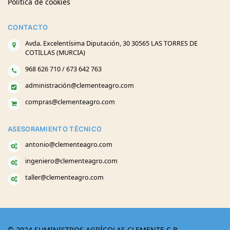
Política de cookies
CONTACTO
Avda. Excelentísima Diputación, 30 30565 LAS TORRES DE
COTILLAS (MURCIA)
968 626 710 / 673 642 763
administración@clementeagro.com
compras@clementeagro.com
ASESORAMIENTO TÉCNICO
antonio@clementeagro.com
ingeniero@clementeagro.com
taller@clementeagro.com
© 2024 SUMINISTROS AGRÍCOLAS CLEMENTE C.B.