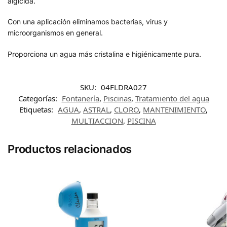
algicida.
Con una aplicación eliminamos bacterias, virus y
microorganismos en general.
Proporciona un agua más cristalina e higiénicamente pura.
SKU:
04FLDRA027
Categorías:
Fontanería
,
Piscinas
,
Tratamiento del agua
Etiquetas:
AGUA
,
ASTRAL
,
CLORO
,
MANTENIMIENTO
,
MULTIACCION
,
PISCINA
Productos relacionados