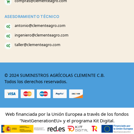
compras@clementeagro.com
ASESORAMIENTO TÉCNICO
antonio@clementeagro.com
ingeniero@clementeagro.com
taller@clementeagro.com
© 2024 SUMINISTROS AGRÍCOLAS CLEMENTE C.B.
Todos los derechos reservados.
Web financiada por la Unión Europea a través de los fondos
“NextGenerationEU» y el programa Kit Digital.