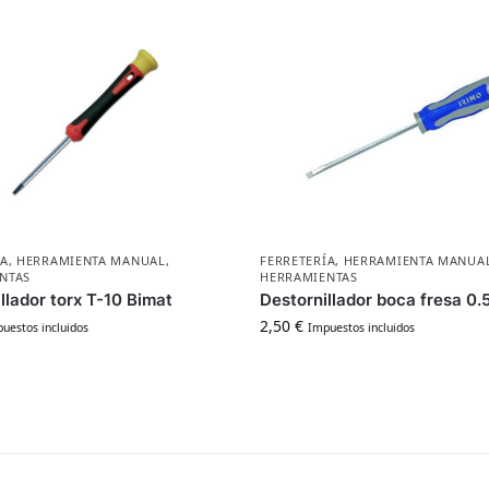
ÍA
,
HERRAMIENTA MANUAL
,
FERRETERÍA
,
HERRAMIENTA MANUA
NTAS
HERRAMIENTAS
llador torx T-10 Bimat
Destornillador boca fresa 0
2,50
€
uestos incluidos
Impuestos incluidos