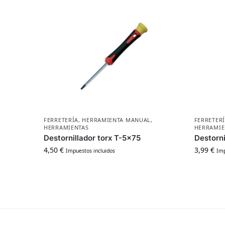
FERRETERÍA
,
HERRAMIENTA MANUAL
,
FERRETER
HERRAMIENTAS
HERRAMIE
Destornillador torx T-5×75
Destorni
4,50
€
3,99
€
Impuestos incluidos
Imp