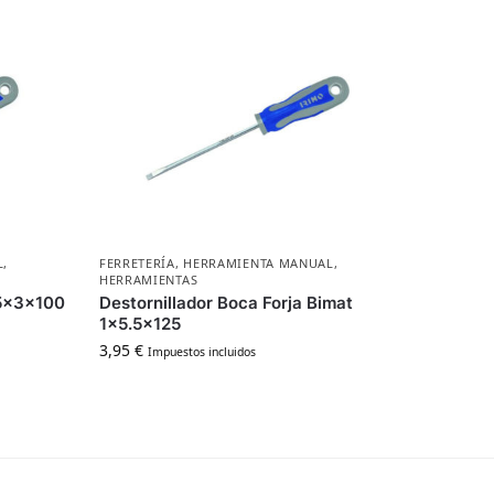
L
,
FERRETERÍA
,
HERRAMIENTA MANUAL
,
HERRAMIENTAS
.5x3x100
Destornillador Boca Forja Bimat
1×5.5×125
3,95
€
Impuestos incluidos