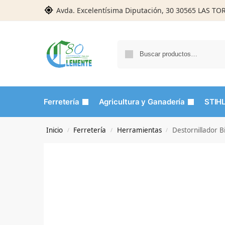
Avda. Excelentísima Diputación, 30 30565 LAS T
Ferretería
Agricultura y Ganadería
STIH
Inicio
Ferretería
Herramientas
Destornillador 
/
/
/