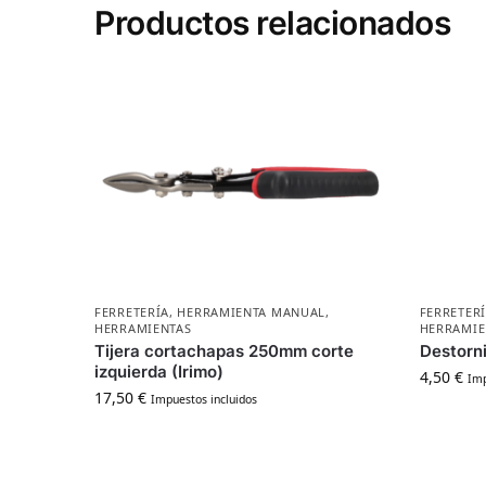
Productos relacionados
FERRETERÍA
,
HERRAMIENTA MANUAL
,
FERRETER
HERRAMIENTAS
HERRAMIE
Tijera cortachapas 250mm corte
Destorni
izquierda (Irimo)
4,50
€
Imp
17,50
€
Impuestos incluidos