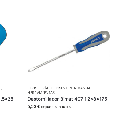
L
,
FERRETERÍA
,
HERRAMIENTA MANUAL
,
HERRAMIENTAS
6.5×25
Destornillador Bimat 407 1.2x8x175
6,50
€
Impuestos incluidos