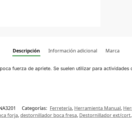
Descripción
Información adicional
Marca
n poca fuerza de apriete. Se suelen utilizar para actividade
NA3201
Categorías:
Ferretería
,
Herramienta Manual
,
Her
oca forja
,
destornillador boca fresa
,
Destornillador ext/cort