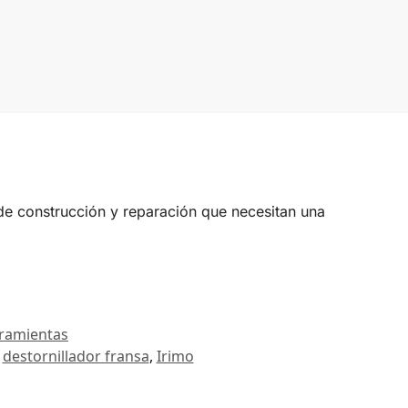
s de construcción y reparación que necesitan una
ramientas
,
destornillador fransa
,
Irimo