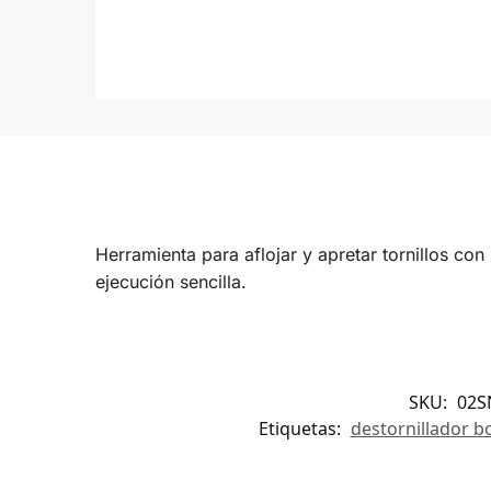
Herramienta para aflojar y apretar tornillos co
ejecución sencilla.
SKU:
02S
Etiquetas:
destornillador b