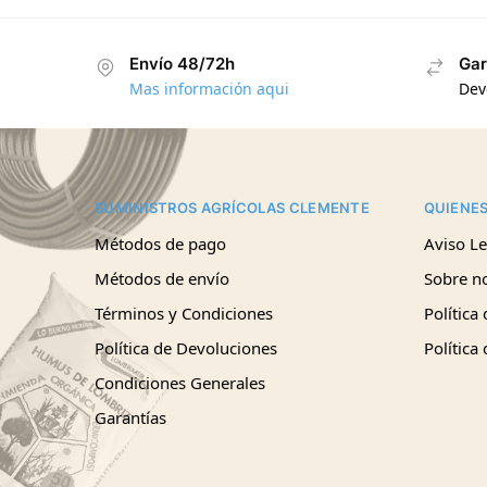
Envío 48/72h
Gar
Mas información aqui
Dev
SUMINISTROS AGRÍCOLAS CLEMENTE
QUIENE
Métodos de pago
Aviso Le
Métodos de envío
Sobre n
Términos y Condiciones
Política
Política de Devoluciones
Política
Condiciones Generales
Garantías