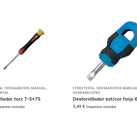
ÍA
,
HERRAMIENTA MANUAL
,
FERRETERÍA
,
HERRAMIENTA MANUA
NTAS
HERRAMIENTAS
llador torx T-5×75
Destornillador ext/cor forja 
5,49
€
uestos incluidos
Impuestos incluidos