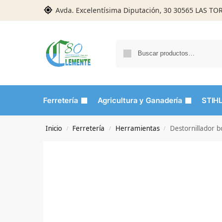
Avda. Excelentísima Diputación, 30 30565 LAS T
Ferretería
Agricultura y Ganadería
STIH
Inicio
Ferretería
Herramientas
Destornillador 
/
/
/