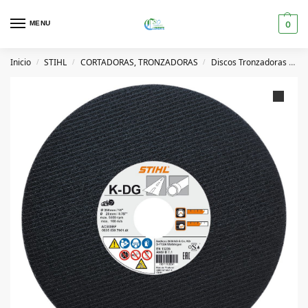
MENU
0
Inicio
STIHL
CORTADORAS, TRONZADORAS
Discos Tronzadoras Y Accesorios
/
/
/