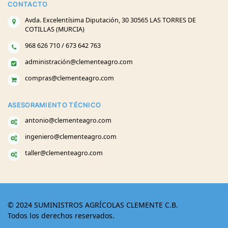
CONTACTO
Avda. Excelentísima Diputación, 30 30565 LAS TORRES DE
COTILLAS (MURCIA)
968 626 710 / 673 642 763
administración@clementeagro.com
compras@clementeagro.com
ASESORAMIENTO TÉCNICO
antonio@clementeagro.com
ingeniero@clementeagro.com
taller@clementeagro.com
© 2024 SUMINISTROS AGRÍCOLAS CLEMENTE C.B.
Todos los derechos reservados.