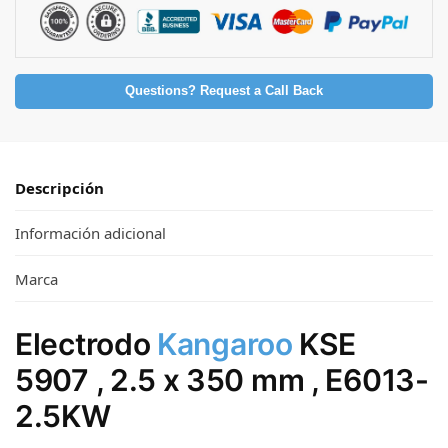
Questions? Request a Call Back
Descripción
Información adicional
Marca
Electrodo
Kangaroo
KSE
5907 , 2.5 x 350 mm , E6013-
2.5KW