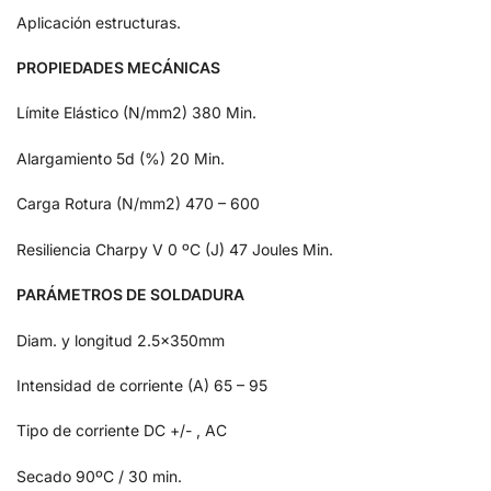
Aplicación estructuras.
PROPIEDADES MECÁNICAS
Límite Elástico (N/mm2)
380 Min.
Alargamiento 5d (%)
20 Min.
Carga Rotura (N/mm2)
470 – 600
Resiliencia Charpy V 0 ºC (J)
47 Joules Min.
PARÁMETROS DE SOLDADURA
Diam. y longitud
2.5x350mm
Intensidad de corriente (A)
65 – 95
Tipo de corriente
DC +/- , AC
Secado
90ºC / 30 min.