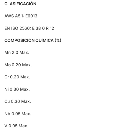
CLASIFICACIÓN
AWS
A5.1: E6013
EN ISO
2560: E 38 0 R 12
COMPOSICIÓN QUÍMICA (%)
Mn
2.0 Max.
Mo
0.20 Max.
Cr
0.20 Max.
Ni
0.30 Max.
Cu
0.30 Max.
Nb
0.05 Max.
V
0.05 Max.