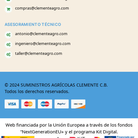
compras@clementeagro.com
ASESORAMIENTO TÉCNICO
antonio@clementeagro.com
ingeniero@clementeagro.com
taller@clementeagro.com
© 2024 SUMINISTROS AGRÍCOLAS CLEMENTE C.B.
Todos los derechos reservados.
Web financiada por la Unión Europea a través de los fondos
“NextGenerationEU» y el programa Kit Digital.