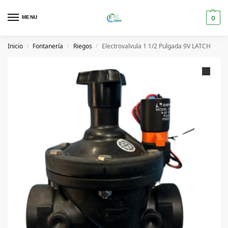
MENU
0
Inicio
Fontanería
Riegos
Electrovalvula 1 1/2 Pulgada 9V LATCH
/
/
/