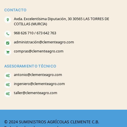
CONTACTO
Avda. Excelentísima Diputación, 30 30565 LAS TORRES DE
COTILLAS (MURCIA)
968 626 710 / 673 642 763
administración@clementeagro.com
compras@clementeagro.com
ASESORAMIENTO TÉCNICO
antonio@clementeagro.com
ingeniero@clementeagro.com
taller@clementeagro.com
© 2024 SUMINISTROS AGRÍCOLAS CLEMENTE C.B.