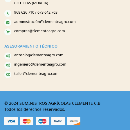
COTILLAS (MURCIA)
968 626 710 / 673 642 763
administración@clementeagro.com
compras@clementeagro.com
ASESORAMIENTO TÉCNICO
antonio@clementeagro.com
ingeniero@clementeagro.com
taller@clementeagro.com
© 2024 SUMINISTROS AGRÍCOLAS CLEMENTE C.B.
Todos los derechos reservados.