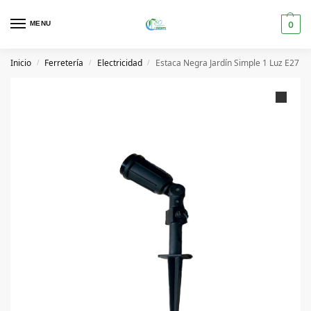
MENU
0
Inicio
Ferretería
Electricidad
Estaca Negra Jardín Simple 1 Luz E27
/
/
/