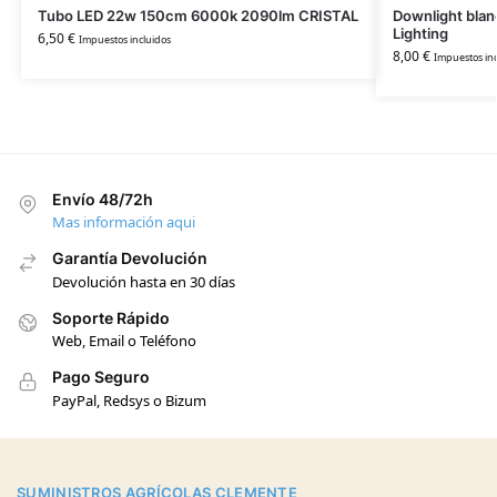
Tubo LED 22w 150cm 6000k 2090lm CRISTAL
Downlight bla
Lighting
6,50
€
Impuestos incluidos
8,00
€
Impuestos inc
Envío 48/72h
Mas información aqui
Garantía Devolución
Devolución hasta en 30 días
Soporte Rápido
Web, Email o Teléfono
Pago Seguro
PayPal, Redsys o Bizum
SUMINISTROS AGRÍCOLAS CLEMENTE