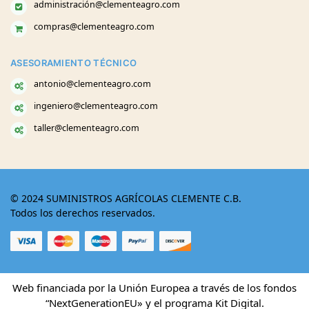
administración@clementeagro.com
compras@clementeagro.com
ASESORAMIENTO TÉCNICO
antonio@clementeagro.com
ingeniero@clementeagro.com
taller@clementeagro.com
© 2024 SUMINISTROS AGRÍCOLAS CLEMENTE C.B.
Todos los derechos reservados.
Web financiada por la Unión Europea a través de los fondos
“NextGenerationEU» y el programa Kit Digital.