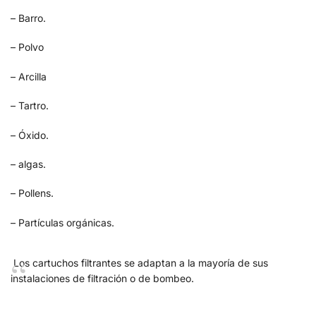
– Barro.
– Polvo
– Arcilla
– Tartro.
– Óxido.
– algas.
– Pollens.
– Partículas orgánicas.
Los cartuchos filtrantes se adaptan a la mayoría de sus
instalaciones de filtración o de bombeo.