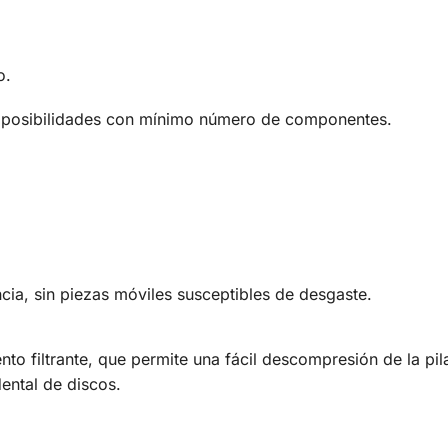
to.
e posibilidades con mínimo número de componentes.
cia, sin piezas móviles susceptibles de desgaste.
nto filtrante, que permite una fácil descompresión de la p
ental de discos.