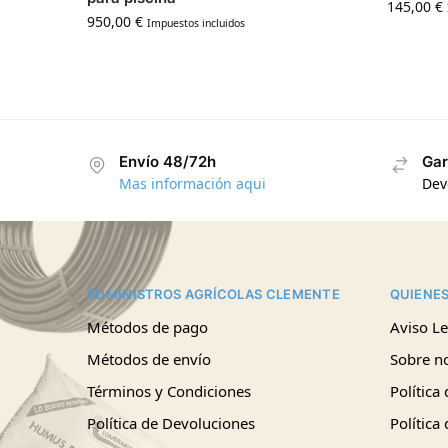
145,00
€
950,00
€
Impuestos incluidos
Envío 48/72h
Gar
Mas información aqui
Dev
SUMINISTROS AGRÍCOLAS CLEMENTE
QUIENE
Métodos de pago
Aviso Le
Métodos de envío
Sobre n
Términos y Condiciones
Política
Política de Devoluciones
Política