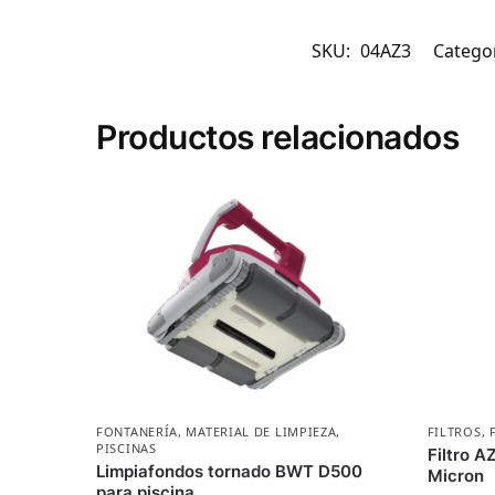
SKU:
04AZ3
Catego
Productos relacionados
FONTANERÍA
,
MATERIAL DE LIMPIEZA
,
FILTROS
,
PISCINAS
Filtro A
Limpiafondos tornado BWT D500
Micron
para piscina