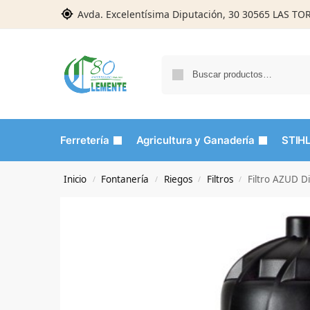
Avda. Excelentísima Diputación, 30 30565 LAS T
Ferretería
Agricultura y Ganadería
STIH
Inicio
Fontanería
Riegos
Filtros
Filtro AZUD D
/
/
/
/