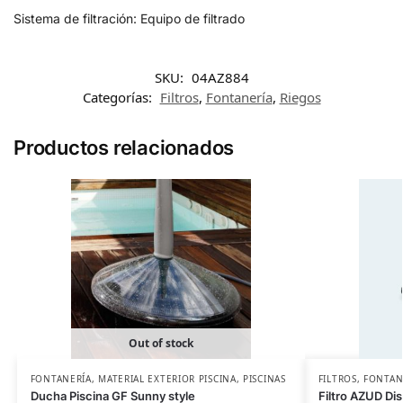
Sistema de filtración: Equipo de filtrado
SKU:
04AZ884
Categorías:
Filtros
,
Fontanería
,
Riegos
Productos relacionados
Out of stock
FONTANERÍA
,
MATERIAL EXTERIOR PISCINA
,
PISCINAS
FILTROS
,
FONTAN
Ducha Piscina GF Sunny style
Filtro AZUD Di