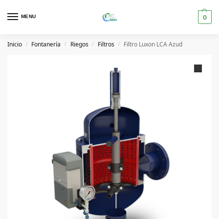
MENU
0
Inicio
Fontanería
Riegos
Filtros
Filtro Luxon LCA Azud
/
/
/
/