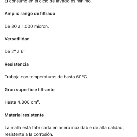
El consumo en el ciclo de lavado es mínimo.
Amplio rango de filtrado
De 80 a 1.000 micron.
Versatilidad
De 2″ a 6″.
Resistencia
Trabaja con temperaturas de hasta 60ºC.
Gran superficie filtrante
Hasta 4.800 cm².
Material resistente
La malla está fabricada en acero inoxidable de alta calidad,
resistente a la corrosión.