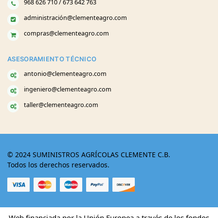
968 626 710 / 673 642 763
administración@clementeagro.com
compras@clementeagro.com
ASESORAMIENTO TÉCNICO
antonio@clementeagro.com
ingeniero@clementeagro.com
taller@clementeagro.com
© 2024 SUMINISTROS AGRÍCOLAS CLEMENTE C.B.
Todos los derechos reservados.
Web financiada por la Unión Europea a través de los fondos