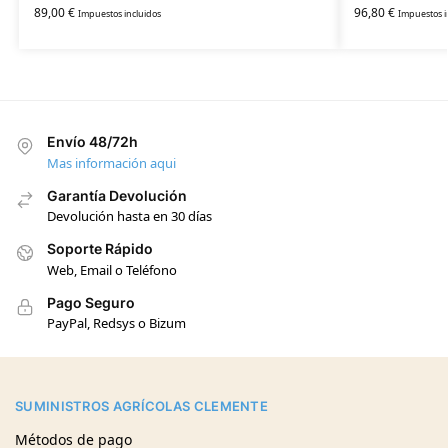
89,00
€
96,80
€
Impuestos incluidos
Impuestos i
Envío 48/72h
Mas información aqui
Garantía Devolución
Devolución hasta en 30 días
Soporte Rápido
Web, Email o Teléfono
Pago Seguro
PayPal, Redsys o Bizum
SUMINISTROS AGRÍCOLAS CLEMENTE
Métodos de pago