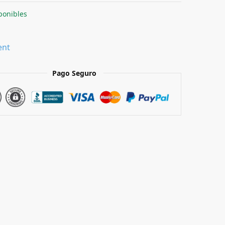
ponibles
ent
Pago Seguro