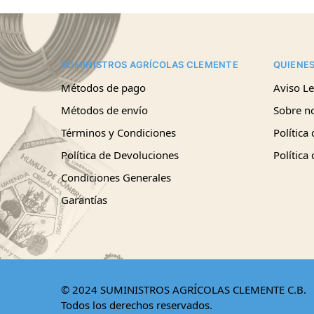
SUMINISTROS AGRÍCOLAS CLEMENTE
QUIENE
Métodos de pago
Aviso Le
Métodos de envío
Sobre n
Términos y Condiciones
Política
Política de Devoluciones
Política
Condiciones Generales
Garantías
© 2024 SUMINISTROS AGRÍCOLAS CLEMENTE C.B.
Todos los derechos reservados.