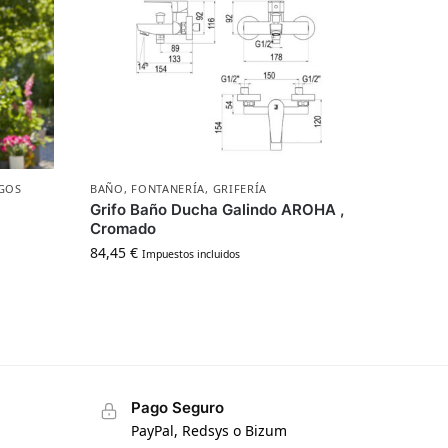
GOS
BAÑO
,
FONTANERÍA
,
GRIFERÍA
Grifo Baño Ducha Galindo AROHA ,
Cromado
84,45
€
Impuestos incluidos
Pago Seguro
PayPal, Redsys o Bizum