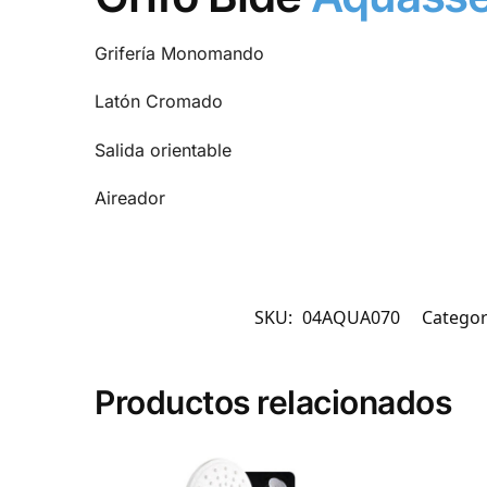
Grifería Monomando
Latón Cromado
Salida orientable
Aireador
SKU:
04AQUA070
Categor
Productos relacionados