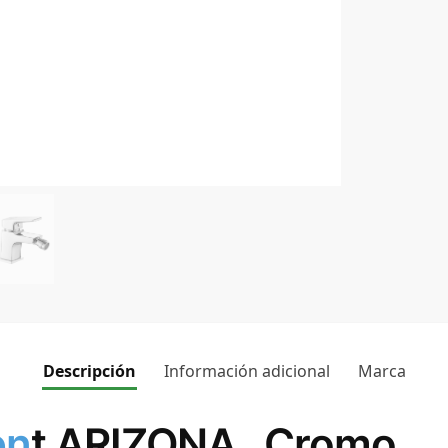
Descripción
Información adicional
Marca
en
t ARIZONA , Cromo