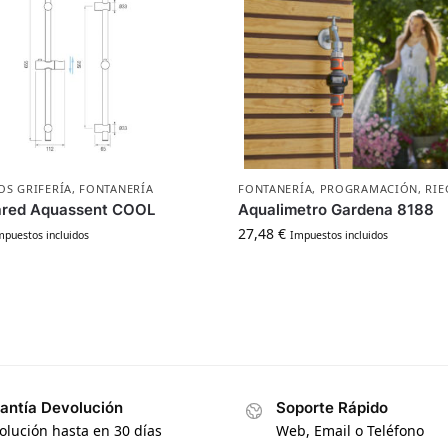
OS GRIFERÍA
,
FONTANERÍA
FONTANERÍA
,
PROGRAMACIÓN
,
RIE
ared Aquassent COOL
Aqualimetro Gardena 8188
27,48
€
mpuestos incluidos
Impuestos incluidos
antía Devolución
Soporte Rápido
olución hasta en 30 días
Web, Email o Teléfono