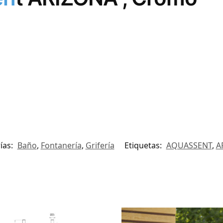
ías:
Baño
,
Fontanería
,
Grifería
Etiquetas:
AQUASSENT
,
A