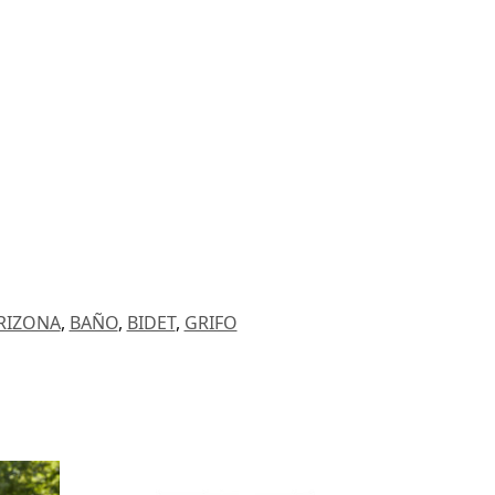
RIZONA
,
BAÑO
,
BIDET
,
GRIFO