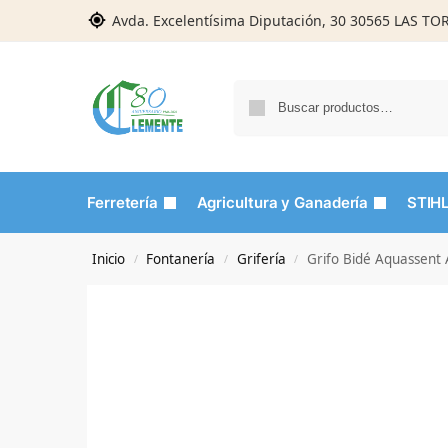
Avda. Excelentísima Diputación, 30 30565 LAS T
Ferretería
Agricultura y Ganadería
STIH
Inicio
Fontanería
Grifería
Grifo Bidé Aquassent
/
/
/