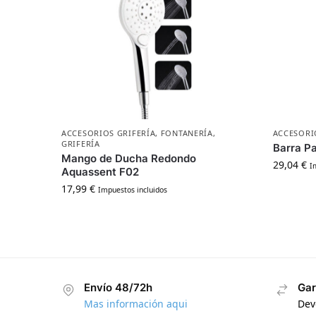
ACCESORIOS GRIFERÍA
,
FONTANERÍA
,
ACCESORI
GRIFERÍA
Barra P
Mango de Ducha Redondo
29,04
€
I
Aquassent F02
17,99
€
Impuestos incluidos
Envío 48/72h
Gar
Mas información aqui
Dev