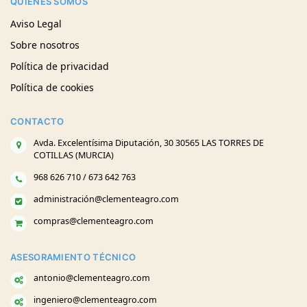
QUIENES SOMOS
Aviso Legal
Sobre nosotros
Política de privacidad
Política de cookies
CONTACTO
Avda. Excelentísima Diputación, 30 30565 LAS TORRES DE
COTILLAS (MURCIA)
968 626 710 / 673 642 763
administración@clementeagro.com
compras@clementeagro.com
ASESORAMIENTO TÉCNICO
antonio@clementeagro.com
ingeniero@clementeagro.com