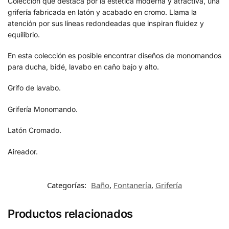
Colección que destaca por la estética moderna y atractiva, una
grifería fabricada en latón y acabado en cromo. Llama la
atención por sus líneas redondeadas que inspiran fluidez y
equilibrio.
En esta colección es posible encontrar diseños de monomandos
para ducha, bidé, lavabo en caño bajo y alto.
Grifo de lavabo.
Grifería Monomando.
Latón Cromado.
Aireador.
Categorías:
Baño
,
Fontanería
,
Grifería
Productos relacionados