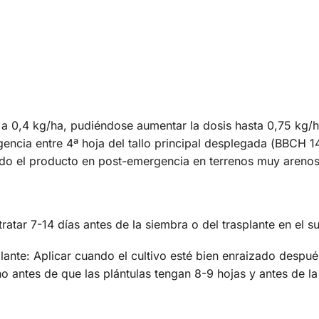
 a 0,4 kg/ha, pudiéndose aumentar la dosis hasta 0,75 kg/h
ncia entre 4ª hoja del tallo principal desplegada (ВВСН 14)
ndo el producto en post-emergencia en terrenos muy areno
ratar 7-14 días antes de la siembra o del trasplante en el s
ante: Aplicar cuando el cultivo esté bien enraizado despué
no antes de que las plántulas tengan 8-9 hojas y antes de la