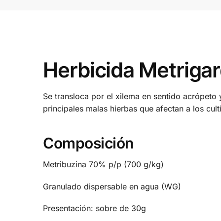
Herbicida Metriga
Se transloca por el xilema en sentido acrópeto y
principales malas hierbas que afectan a los cult
Composición
Metribuzina 70% p/p (700 g/kg)
Granulado dispersable en agua (WG)
Presentación: sobre de 30g