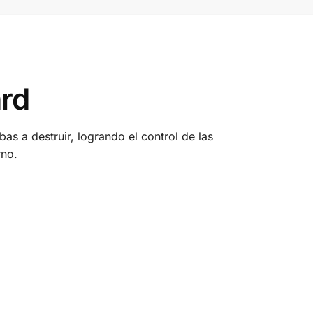
ard
bas a destruir, logrando el control de las
rno.