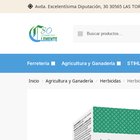
Avda. Excelentísima Diputación, 30 30565 LAS T
Ferretería
Agricultura y Ganadería
STIH
Inicio
Agricultura y Ganadería
Herbicidas
Herbic
/
/
/