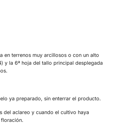
a en terrenos muy arcillosos o con un alto
 у la 6ª hoja del tallo principal desplegada
sos.
uelo ya preparado, sin enterrar el producto.
s del aclareo y cuando el cultivo haya
 floración.