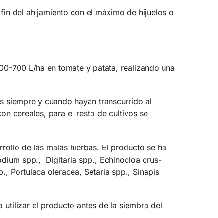
in del ahijamiento con el máximo de hijuelos о
400-700 L/ha en tomate y patata, realizando una
os siempre y cuando hayan transcurrido al
on cereales, para el resto de cultivos se
rollo de las malas hierbas. El producto se ha
odium spp., Digitaria spp., Echinocloa crus-
., Portulaca oleracea, Setaria spp., Sinapis
utilizar el producto antes de la siembra del