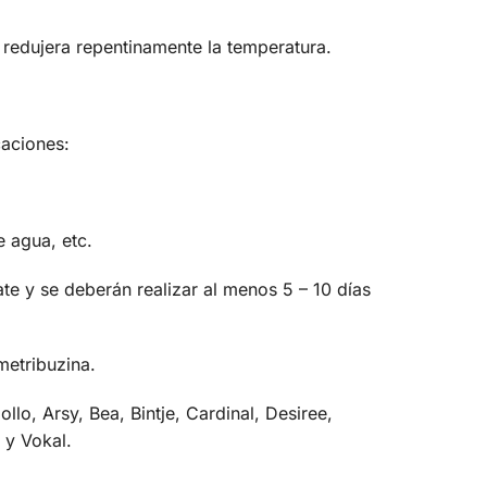
e redujera repentinamente la temperatura.
caciones:
 agua, etc.
ate y se deberán realizar al menos 5 – 10 días
metribuzina.
lo, Arsy, Bea, Bintje, Cardinal, Desiree,
 y Vokal.