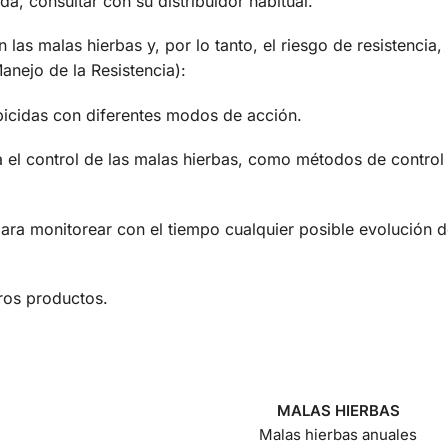
da, consultar con su distribuidor habitual.
n las malas hierbas y, por lo tanto, el riesgo de resistenci
anejo de la Resistencia):
rbicidas con diferentes modos de acción.
el control de las malas hierbas, como métodos de control
ra monitorear con el tiempo cualquier posible evolución de 
ros productos.
MALAS HIERBAS
Malas hierbas anuales