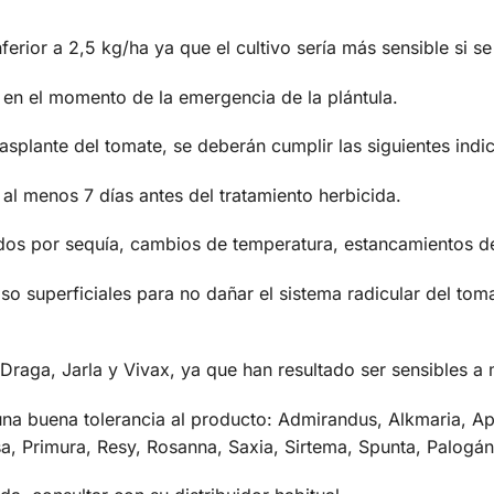
erior a 2,5 kg/ha ya que el cultivo sería más sensible si s
” en el momento de la emergencia de la plántula.
asplante del tomate, se deberán cumplir las siguientes indi
o al menos 7 días antes del tratamiento herbicida.
dos por sequía, cambios de temperatura, estancamientos de
so superficiales para no dañar el sistema radicular del tom
 Draga, Jarla y Vivax, ya que han resultado ser sensibles a 
na buena tolerancia al producto: Admirandus, Alkmaria, Apol
a, Primura, Resy, Rosanna, Saxia, Sirtema, Spunta, Palogán