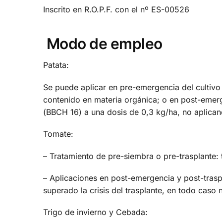
Inscrito en R.O.P.F. con el nº ES-00526
Modo de empleo
Patata:
Se puede aplicar en pre-emergencia del cultivo
contenido en materia orgánica; o en post-emerge
(ВВСН 16) а una dosis de 0,3 kg/ha, no aplica
Tomate:
– Tratamiento de pre-siembra o pre-trasplante: t
– Aplicaciones en post-emergencia y post-traspl
superado la crisis del trasplante, en todo caso 
Trigo de invierno y Cebada: