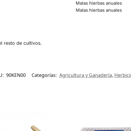
Malas hierbas anuales
Malas hierbas anuales
l resto de cultivos.
U:
90KEN00
Categorías:
Agricultura y Ganadería
,
Herbici