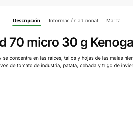
Descripción
Información adicional
Marca
rd 70 micro 30 g Kenog
 se concentra en las raíces, tallos y hojas de las malas hier
ivos de tomate de industria, patata, cebada y trigo de invie