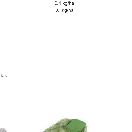
0.4 kg/ha
0.1 kg/ha
das