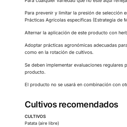
Para cualquier variedad que no esté aquí refleja
Para prevenir y limitar la presión de selección e
Prácticas Agrícolas específicas (Estrategia de M
Alternar la aplicación de este producto con he
Adoptar prácticas agronómicas adecuadas para 
como en la rotación de cultivos.
Se deben implementar evaluaciones regulares pa
producto.
El producto no se usará en combinación con ot
Cultivos recomendados
CULTIVOS
Patata (aire libre)