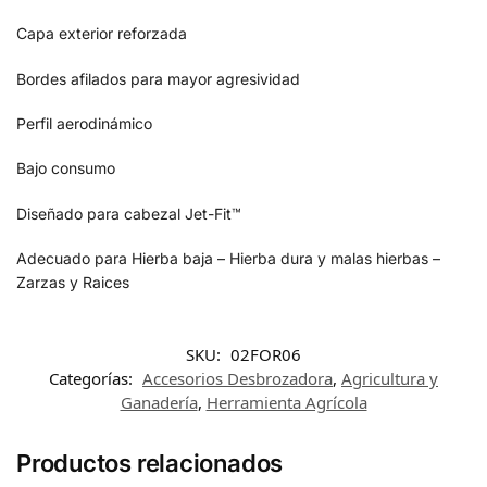
Capa exterior reforzada
Bordes afilados para mayor agresividad
Perfil aerodinámico
Bajo consumo
Diseñado para cabezal Jet-Fit™
Adecuado para Hierba baja – Hierba dura y malas hierbas –
Zarzas y Raices
SKU:
02FOR06
Categorías:
Accesorios Desbrozadora
,
Agricultura y
Ganadería
,
Herramienta Agrícola
Productos relacionados