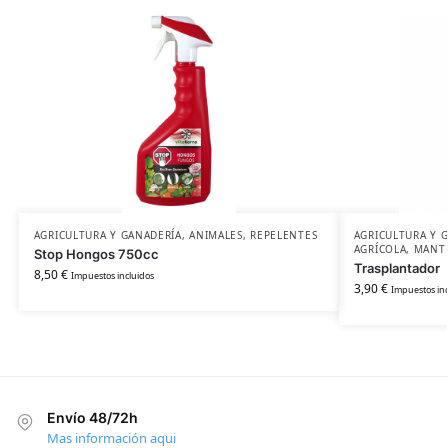
AGRICULTURA Y GANADERÍA
,
ANIMALES
,
REPELENTES
AGRICULTURA Y 
AGRÍCOLA
,
MANTE
Stop Hongos 750cc
Trasplantador
8,50
€
Impuestos incluidos
3,90
€
Impuestos inc
Envío 48/72h
Mas información aqui