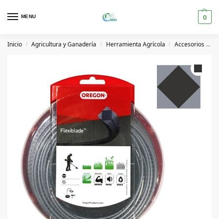
MENU
0
Inicio
Agricultura y Ganadería
Herramienta Agrícola
Accesorios Desbrozadora
/
/
/