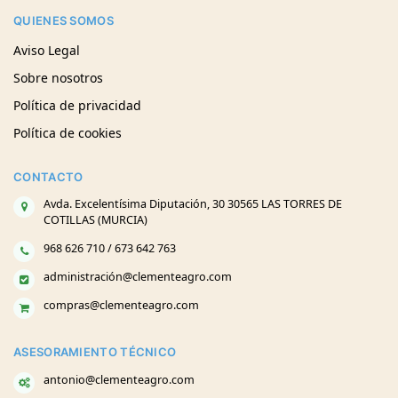
QUIENES SOMOS
Aviso Legal
Sobre nosotros
Política de privacidad
Política de cookies
CONTACTO
Avda. Excelentísima Diputación, 30 30565 LAS TORRES DE
COTILLAS (MURCIA)
968 626 710 / 673 642 763
administración@clementeagro.com
compras@clementeagro.com
ASESORAMIENTO TÉCNICO
antonio@clementeagro.com