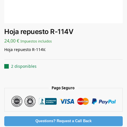
Hoja repuesto R-114V
24,00
€
Impuestos incluidos
Hoja repuesto R-114V.
2 disponibles
Pago Seguro
Questions? Request a Call Back