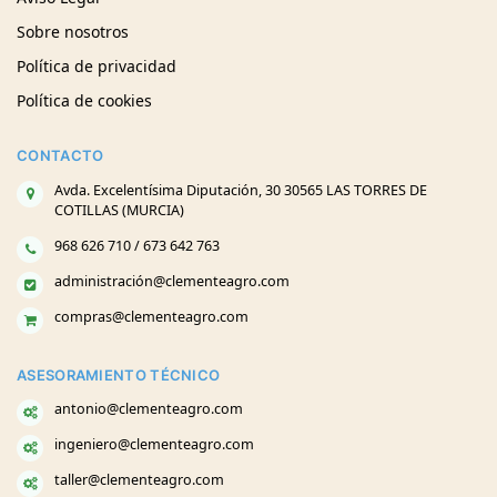
Sobre nosotros
Política de privacidad
Política de cookies
CONTACTO
Avda. Excelentísima Diputación, 30 30565 LAS TORRES DE
COTILLAS (MURCIA)
968 626 710 / 673 642 763
administración@clementeagro.com
compras@clementeagro.com
ASESORAMIENTO TÉCNICO
antonio@clementeagro.com
ingeniero@clementeagro.com
taller@clementeagro.com