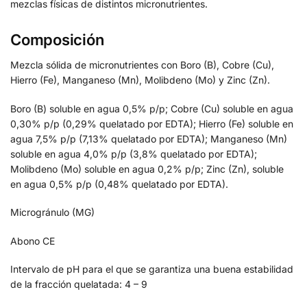
mezclas físicas de distintos micronutrientes.
Composición
Mezcla sólida de micronutrientes con Boro (B), Cobre (Cu),
Hierro (Fe), Manganeso (Mn), Molibdeno (Mo) y Zinc (Zn).
Boro (B) soluble en agua 0,5% p/p; Cobre (Cu) soluble en agua
0,30% p/p (0,29% quelatado por EDTA); Hierro (Fe) soluble en
agua 7,5% p/p (7,13% quelatado por EDTA); Manganeso (Mn)
soluble en agua 4,0% p/p (3,8% quelatado por EDTA);
Molibdeno (Mo) soluble en agua 0,2% p/p; Zinc (Zn), soluble
en agua 0,5% p/p (0,48% quelatado por EDTA).
Microgránulo (MG)
Abono CE
Intervalo de pH para el que se garantiza una buena estabilidad
de la fracción quelatada: 4 – 9