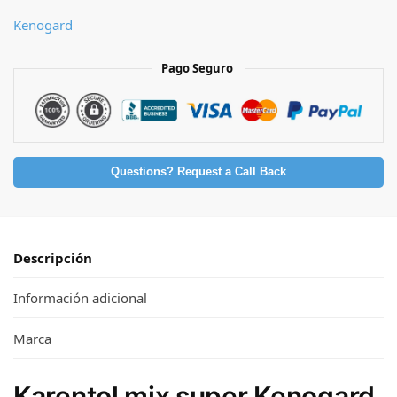
Kenogard
Pago Seguro
Questions? Request a Call Back
Descripción
Información adicional
Marca
Karentol mix super Kenogard