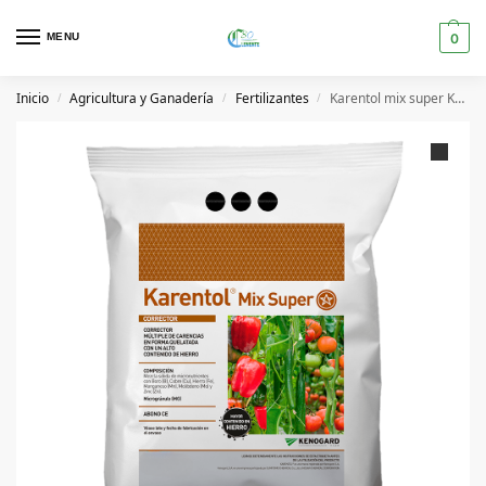
MENU
0
Inicio
Agricultura y Ganadería
Fertilizantes
Karentol mix super Kenogard
/
/
/