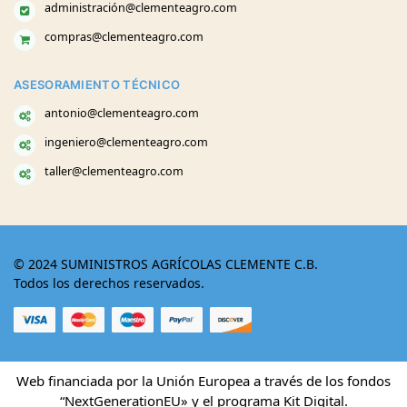
administración@clementeagro.com
compras@clementeagro.com
ASESORAMIENTO TÉCNICO
antonio@clementeagro.com
ingeniero@clementeagro.com
taller@clementeagro.com
© 2024 SUMINISTROS AGRÍCOLAS CLEMENTE C.B.
Todos los derechos reservados.
Web financiada por la Unión Europea a través de los fondos
“NextGenerationEU» y el programa Kit Digital.