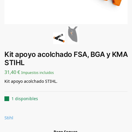
Kit apoyo acolchado FSA, BGA y KMA
STIHL
31,40
€
Impuestos incluidos
Kit apoyo acolchado STIHL.
1 disponibles
Stihl