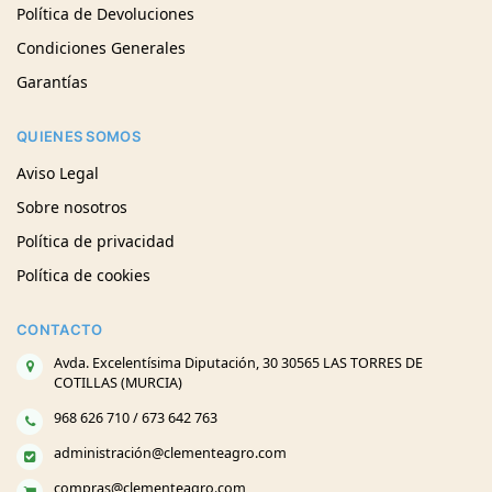
Política de Devoluciones
Condiciones Generales
Garantías
QUIENES SOMOS
Aviso Legal
Sobre nosotros
Política de privacidad
Política de cookies
CONTACTO
Avda. Excelentísima Diputación, 30 30565 LAS TORRES DE
COTILLAS (MURCIA)
968 626 710 / 673 642 763
administración@clementeagro.com
compras@clementeagro.com