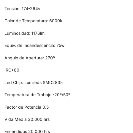
Tensión: 174-264v
Color de Temperatura: 6000k
Luminosidad: 1176lm
Equiv. de Incandescencia: 75w
Angulo de Apertura: 270º
IRC>80
Led Chip: Lumileds SMD2835
Temperatura de Trabajo
-20º/50º
Factor de Potencia
0.5
Vida Media
30.000 hrs
Encendidos
20.000 hrs