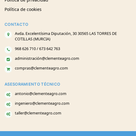
Política de cookies
CONTACTO
Avda. Excelentísima Diputación, 30 30565 LAS TORRES DE
COTILLAS (MURCIA)
968 626 710 / 673 642 763
administración@clementeagro.com
compras@clementeagro.com
ASESORAMIENTO TÉCNICO
antonio@clementeagro.com
ingeniero@clementeagro.com
taller@clementeagro.com