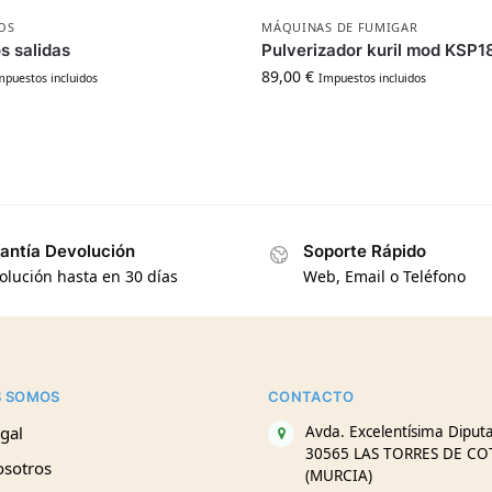
OS
MÁQUINAS DE FUMIGAR
s salidas
Pulverizador kuril mod KSP1
89,00
€
mpuestos incluidos
Impuestos incluidos
antía Devolución
Soporte Rápido
olución hasta en 30 días
Web, Email o Teléfono
S SOMOS
CONTACTO
gal
Avda. Excelentísima Diputa
30565 LAS TORRES DE CO
osotros
(MURCIA)