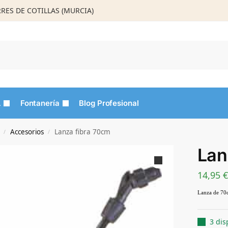
ORRES DE COTILLAS (MURCIA)
Busca
L
Fontanería
Blog Profesional
Accesorios
Lanza fibra 70cm
/
/
Lan
14,95
€
Lanza de 70c
3 dis