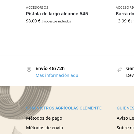
ACCESORIOS
ACCESORI
Pistola de largo alcance 545
Barra do
98,00
€
13,99
€
Impuestos incluidos
I
Envío 48/72h
Gar
Mas información aqui
Dev
SUMINISTROS AGRÍCOLAS CLEMENTE
QUIENE
Métodos de pago
Aviso Le
Métodos de envío
Sobre n