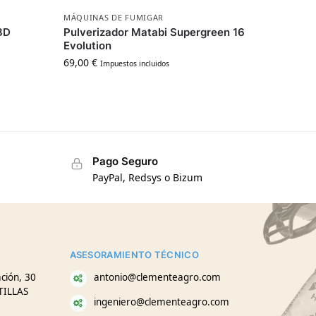
MÁQUINAS DE FUMIGAR
8D
Pulverizador Matabi Supergreen 16
Evolution
69,00
€
Impuestos incluidos
Pago Seguro
PayPal, Redsys o Bizum
ASESORAMIENTO TÉCNICO
ción, 30
antonio@clementeagro.com
TILLAS
ingeniero@clementeagro.com