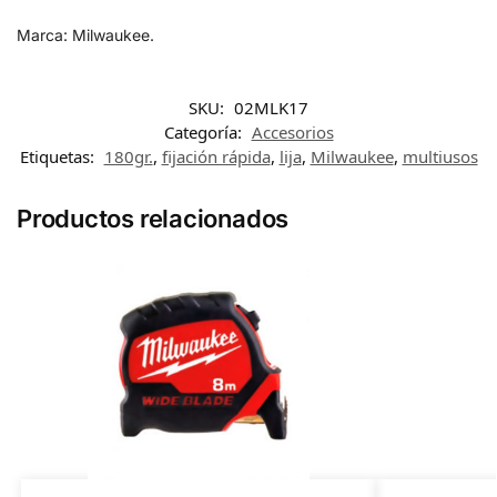
Marca: Milwaukee.
SKU:
02MLK17
Categoría:
Accesorios
Etiquetas:
180gr.
,
fijación rápida
,
lija
,
Milwaukee
,
multiusos
Productos relacionados