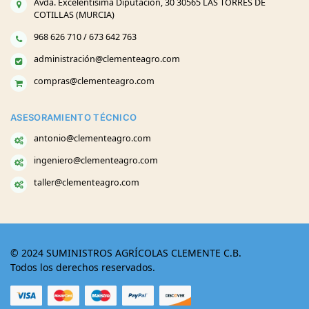
Avda. Excelentísima Diputación, 30 30565 LAS TORRES DE
COTILLAS (MURCIA)
968 626 710 / 673 642 763
administración@clementeagro.com
compras@clementeagro.com
ASESORAMIENTO TÉCNICO
antonio@clementeagro.com
ingeniero@clementeagro.com
taller@clementeagro.com
© 2024 SUMINISTROS AGRÍCOLAS CLEMENTE C.B.
Todos los derechos reservados.