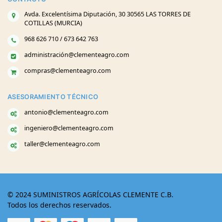
Avda. Excelentísima Diputación, 30 30565 LAS TORRES DE
COTILLAS (MURCIA)
968 626 710 / 673 642 763
administración@clementeagro.com
compras@clementeagro.com
ASESORAMIENTO TÉCNICO
antonio@clementeagro.com
ingeniero@clementeagro.com
taller@clementeagro.com
© 2024 SUMINISTROS AGRÍCOLAS CLEMENTE C.B.
Todos los derechos reservados.