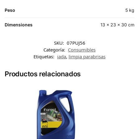
Peso
5 kg
Dimensiones
13 × 23 × 30 cm
SKU:
07PUJ56
Categoría:
Consumibles
Etiquetas:
iada
,
limpia parabrisas
Productos relacionados