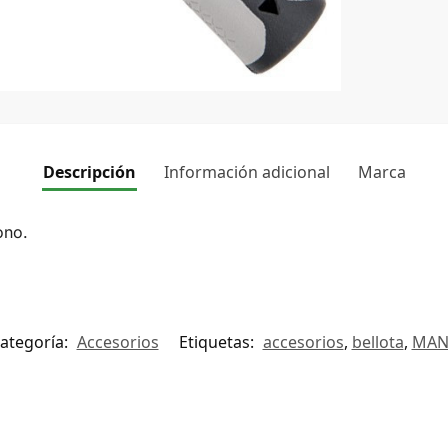
Descripción
Información adicional
Marca
bono.
ategoría:
Accesorios
Etiquetas:
accesorios
,
bellota
,
MA