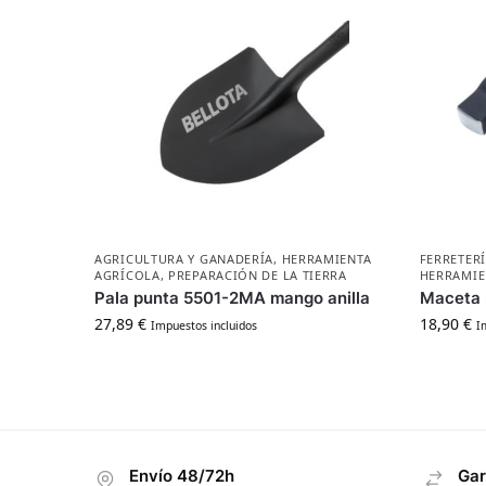
AGRICULTURA Y GANADERÍA
,
HERRAMIENTA
FERRETER
AGRÍCOLA
,
PREPARACIÓN DE LA TIERRA
HERRAMIE
Pala punta 5501-2MA mango anilla
Maceta
27,89
€
18,90
€
Impuestos incluidos
I
Envío 48/72h
Gar