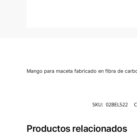
Mango para maceta fabricado en fibra de car
SKU:
02BEL522
C
Productos relacionados