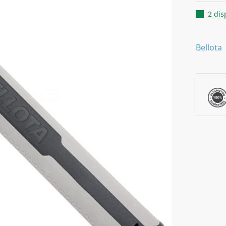
2 dis
Bellota