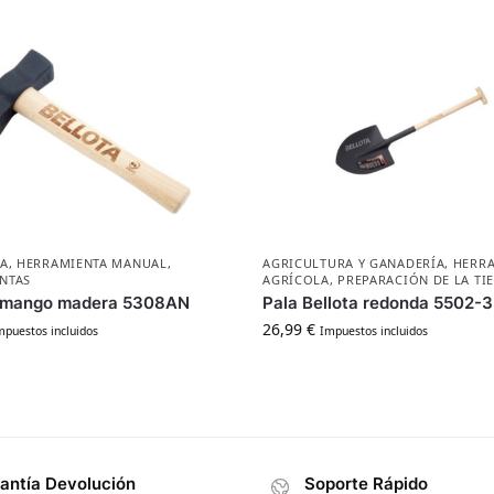
ÍA
,
HERRAMIENTA MANUAL
,
AGRICULTURA Y GANADERÍA
,
HERR
NTAS
AGRÍCOLA
,
PREPARACIÓN DE LA TI
 mango madera 5308AN
Pala Bellota redonda 5502-
26,99
€
mpuestos incluidos
Impuestos incluidos
antía Devolución
Soporte Rápido