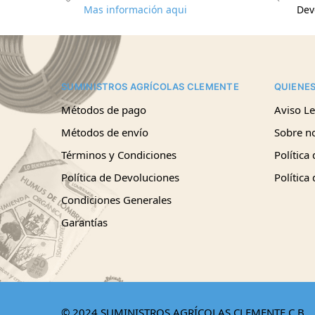
Mas información aqui
Dev
SUMINISTROS AGRÍCOLAS CLEMENTE
QUIENE
Métodos de pago
Aviso Le
Métodos de envío
Sobre n
Términos y Condiciones
Política
Política de Devoluciones
Política
Condiciones Generales
Garantías
© 2024 SUMINISTROS AGRÍCOLAS CLEMENTE C.B.