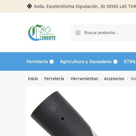
Avda. Excelentísima Diputación, 30 30565 LAS T
Ferretería
Agricultura y Ganadería
STIH
Inicio
Ferretería
Herramientas
Accesorios
Ma
/
/
/
/