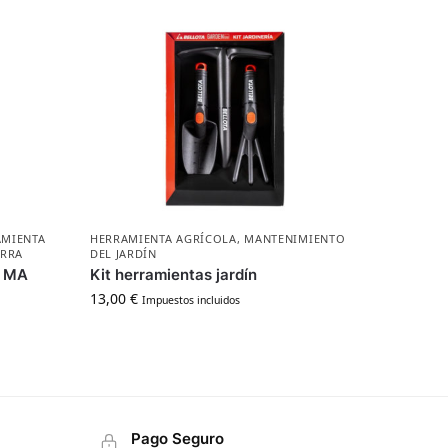
AMIENTA
HERRAMIENTA AGRÍCOLA
,
MANTENIMIENTO
ERRA
DEL JARDÍN
3 MA
Kit herramientas jardín
13,00
€
Impuestos incluidos
Pago Seguro