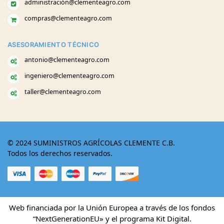
administración@clementeagro.com
compras@clementeagro.com
ASESORAMIENTO TÉCNICO
antonio@clementeagro.com
ingeniero@clementeagro.com
taller@clementeagro.com
© 2024 SUMINISTROS AGRÍCOLAS CLEMENTE C.B.
Todos los derechos reservados.
Web financiada por la Unión Europea a través de los fondos
“NextGenerationEU» y el programa Kit Digital.