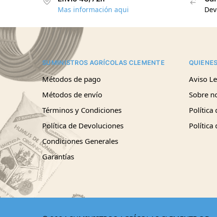
Mas información aqui
Dev
SUMINISTROS AGRÍCOLAS CLEMENTE
QUIENE
Métodos de pago
Aviso Le
Métodos de envío
Sobre n
Términos y Condiciones
Política
Política de Devoluciones
Política
Condiciones Generales
Garantías