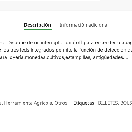
Descripción
Información adicional
. Dispone de un interruptor on / off para encender o apagar
los tres leds integrados permite la función de detección de 
para joyería,monedas,cultivos,estampillas, antigüedades….
a
,
Herramienta Agrícola
,
Otros
Etiquetas:
BILLETES
,
BOLS