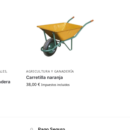
ALES
,
AGRICULTURA Y GANADERÍA
Carretilla naranja
adera
38,00
€
Impuestos incluidos
Pago Seguro