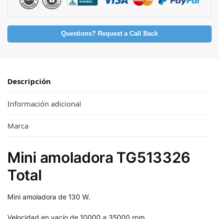
Questions? Request a Call Back
Descripción
Información adicional
Marca
Mini amoladora TG513326
Total
Mini amoladora de 130 W.
Velocidad en vacío de 10000 a 35000 rpm.