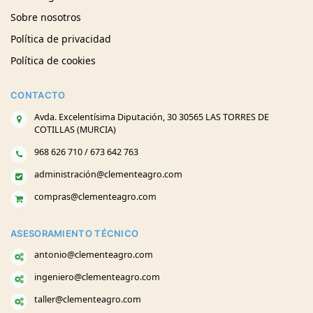
Sobre nosotros
Política de privacidad
Política de cookies
CONTACTO
Avda. Excelentísima Diputación, 30 30565 LAS TORRES DE
COTILLAS (MURCIA)
968 626 710 / 673 642 763
administración@clementeagro.com
compras@clementeagro.com
ASESORAMIENTO TÉCNICO
antonio@clementeagro.com
ingeniero@clementeagro.com
taller@clementeagro.com