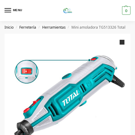
MENU
0
Inicio
Ferretería
Herramientas
Mini amoladora TG513326 Total
/
/
/