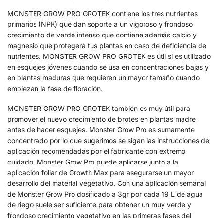
MONSTER GROW PRO GROTEK contiene los tres nutrientes
primarios (NPK) que dan soporte a un vigoroso y frondoso
crecimiento de verde intenso que contiene además calcio y
magnesio que protegerá tus plantas en caso de deficiencia de
nutrientes. MONSTER GROW PRO GROTEK es útil si es utilizado
en esquejes jóvenes cuando se usa en concentraciones bajas y
en plantas maduras que requieren un mayor tamaño cuando
empiezan la fase de floración.
MONSTER GROW PRO GROTEK también es muy útil para
promover el nuevo crecimiento de brotes en plantas madre
antes de hacer esquejes. Monster Grow Pro es sumamente
concentrado por lo que sugerimos se sigan las instrucciones de
aplicación recomendadas por el fabricante con extremo
cuidado. Monster Grow Pro puede aplicarse junto a la
aplicación foliar de Growth Max para asegurarse un mayor
desarrollo del material vegetativo. Con una aplicación semanal
de Monster Grow Pro dosificado a 3gr por cada 19 L de agua
de riego suele ser suficiente para obtener un muy verde y
frondoso crecimiento vegetativo en las primeras fases del