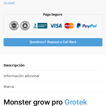
Grotek
Pago Seguro
Questions? Request a Call Back
Descripción
Información adicional
Marca
Monster grow pro
Grotek