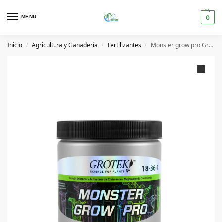
MENU
0
Inicio
Agricultura y Ganadería
Fertilizantes
Monster grow pro Grotek
/
/
/