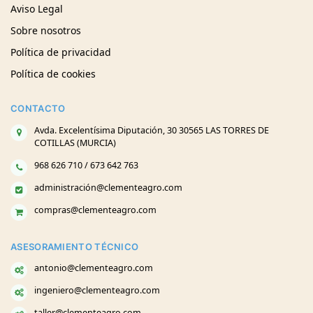
Aviso Legal
Sobre nosotros
Política de privacidad
Política de cookies
CONTACTO
Avda. Excelentísima Diputación, 30 30565 LAS TORRES DE
COTILLAS (MURCIA)
968 626 710 / 673 642 763
administración@clementeagro.com
compras@clementeagro.com
ASESORAMIENTO TÉCNICO
antonio@clementeagro.com
ingeniero@clementeagro.com
taller@clementeagro.com